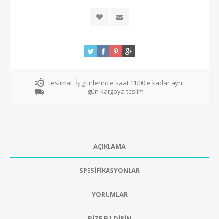
Teslimat:
İş günlerinde saat 11:00'e kadar aynı
gün kargoya teslim
AÇIKLAMA
SPESİFİKASYONLAR
YORUMLAR
BİZE BİLDİRİN