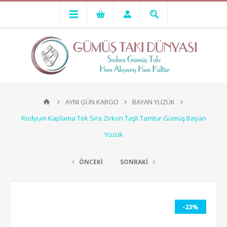
AYNI GÜN KARGO
BAYAN YÜZÜK
Rodyum Kaplama Tek Sıra Zirkon Taşlı Tamtur Gümüş Bayan
Yüzük
ÖNCEKİ
SONRAKİ
-23%