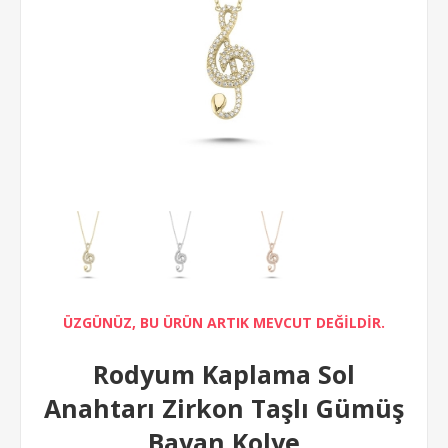
ÜZGÜNÜZ, BU ÜRÜN ARTIK MEVCUT DEĞİLDİR.
Rodyum Kaplama Sol
Anahtarı Zirkon Taşlı Gümüş
Bayan Kolye