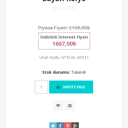
Piyasa Fiyatı:
2168,00₺
İndirimli İnternet Fiyatı
1667,00₺
Ürün Kodu:
GTD-KL-05511
Stok durumu:
Tükendi