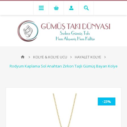
KOLYE & KOLYE UCU
HAYALET KOLYE
Rodyum Kaplama Sol Anahtarı Zirkon Taşlı Gümüş Bayan Kolye
-23%