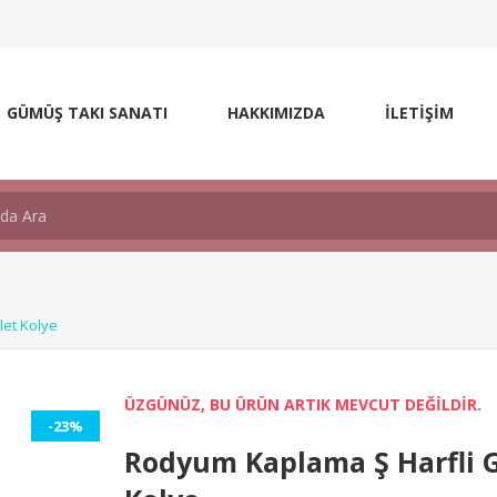
GÜMÜŞ TAKI SANATI
HAKKIMIZDA
İLETİŞİM
et Kolye
ÜZGÜNÜZ, BU ÜRÜN ARTIK MEVCUT DEĞİLDİR.
-23%
Rodyum Kaplama Ş Harfli 