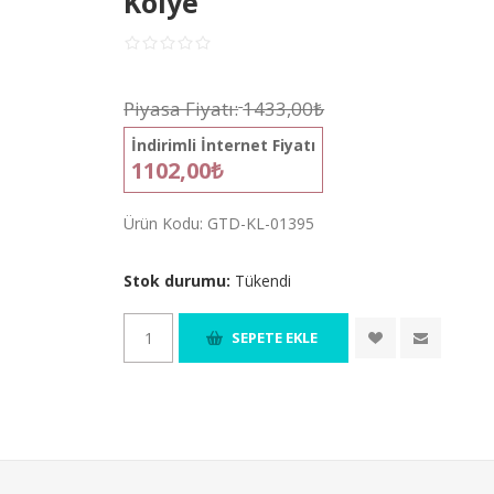
Kolye
Piyasa Fiyatı:
1433,00₺
İndirimli İnternet Fiyatı
1102,00₺
Ürün Kodu:
GTD-KL-01395
Stok durumu:
Tükendi