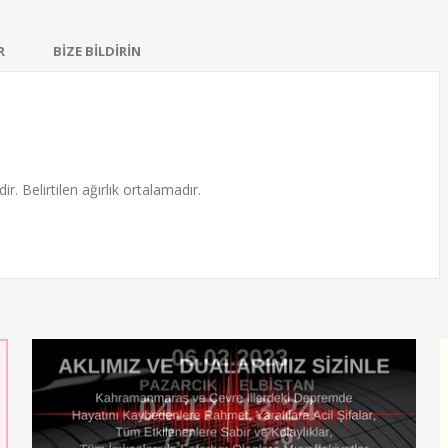
R
BİZE BİLDİRİN
ir. Belirtilen ağırlık ortalamadır.