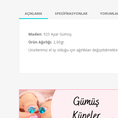
AÇIKLAMA
SPESİFİKASYONLAR
YORUMLA
Maden:
925 Ayar Gümüş
Ürün Ağırlığı:
2,00gr.
Ürünlerimiz el işi olduğu için ağırlıkları değişebilmekted