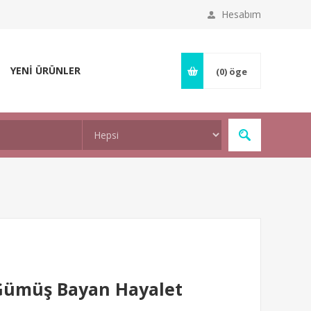
Hesabım
YENİ ÜRÜNLER
(0)
öge
Gümüş Bayan Hayalet