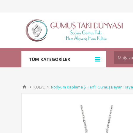
TÜM KATEGORİLER
KOLYE
Rodyum Kaplama Ş Harfli Gümüş Bayan Hayal