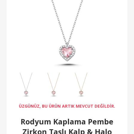
ÜZGÜNÜZ, BU ÜRÜN ARTIK MEVCUT DEĞİLDİR.
Rodyum Kaplama Pembe
Zirkon Taşlı Kalp & Halo