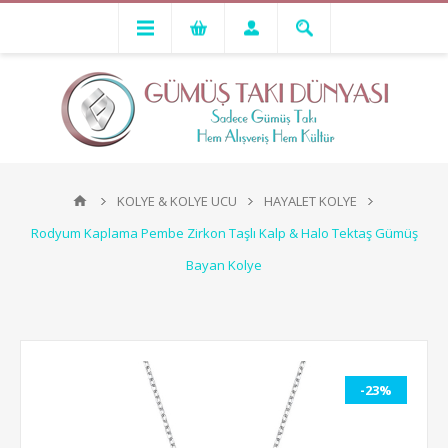
KOLYE & KOLYE UCU
HAYALET KOLYE
Rodyum Kaplama Pembe Zirkon Taşlı Kalp & Halo Tektaş Gümüş
Bayan Kolye
-23%