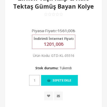
Tektaş Gümüş Bayan Kolye
Piyasa Fiyatı:
1561,00₺
İndirimli İnternet Fiyatı
1201,00₺
Ürün Kodu:
GTD-KL-05516
Stok durumu:
Tükendi