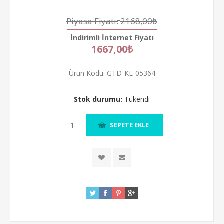
Piyasa Fiyatı:
2168,00₺
İndirimli İnternet Fiyatı
1667,00₺
Ürün Kodu:
GTD-KL-05364
Stok durumu:
Tükendi