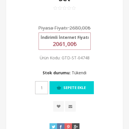
Piyasa Fiyatı:
2680,00₺
İndirimli İnternet Fiyatı
2061,00₺
Ürün Kodu:
GTD-ST-04748
Stok durumu:
Tükendi