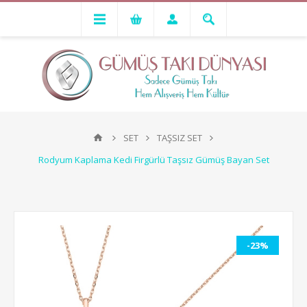
SET
TAŞSIZ SET
Rodyum Kaplama Kedi Firgürlü Taşsız Gümüş Bayan Set
-23%