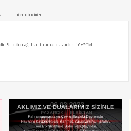
R
BİZE BİLDİRİN
edir. Belirtilen ağırlık ortalamadır.Uzunluk: 16+5CM