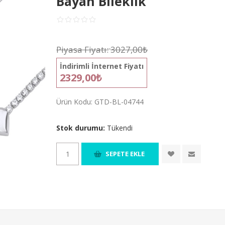
Bayan Bileklik
Piyasa Fiyatı:
3027,00₺
İndirimli İnternet Fiyatı
2329,00₺
Ürün Kodu:
GTD-BL-04744
Stok durumu:
Tükendi