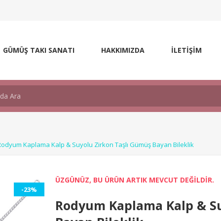
GÜMÜŞ TAKI SANATI
HAKKIMIZDA
İLETİŞİM
Rodyum Kaplama Kalp & Suyolu Zirkon Taşlı Gümüş Bayan Bileklik
ÜZGÜNÜZ, BU ÜRÜN ARTIK MEVCUT DEĞİLDİR.
-23%
Rodyum Kaplama Kalp & Su