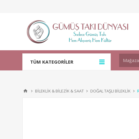
TÜM KATEGORİLER
BİLEKLİK & BİLEZİK & SAAT
DOĞAL TAŞLI BİLEKLİK