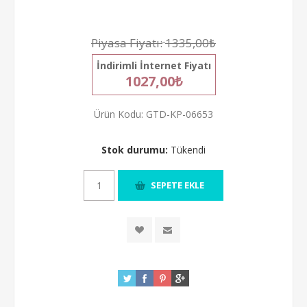
Piyasa Fiyatı:
1335,00₺
İndirimli İnternet Fiyatı
1027,00₺
Ürün Kodu:
GTD-KP-06653
Stok durumu:
Tükendi