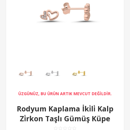
ÜZGÜNÜZ, BU ÜRÜN ARTIK MEVCUT DEĞİLDİR.
Rodyum Kaplama İki̇li̇ Kalp
Zi̇rkon Taşlı Gümüş Küpe