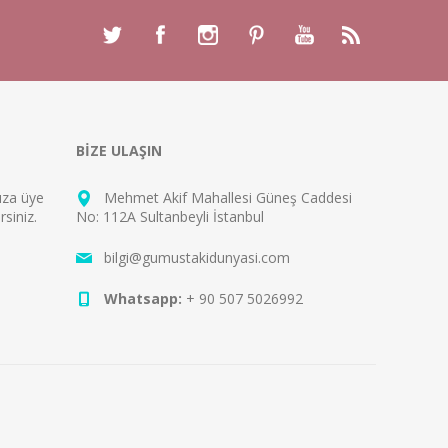
BİZE ULAŞIN
mıza
üye
Mehmet Akif Mahallesi Güneş Caddesi
rsiniz.
No: 112A Sultanbeyli İstanbul
bilgi@gumustakidunyasi.com
Whatsapp:
+ 90 507 5026992