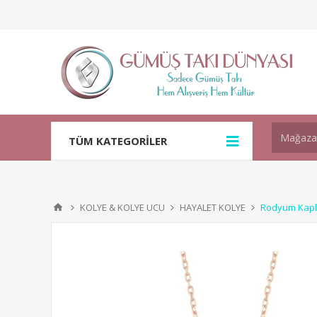
TÜM KATEGORİLER
KOLYE & KOLYE UCU
HAYALET KOLYE
Rodyum Kapla