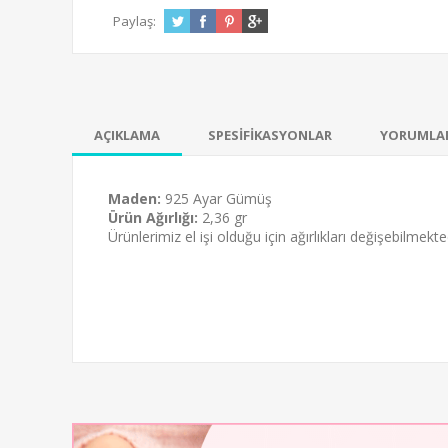
Paylaş:
AÇIKLAMA
SPESİFİKASYONLAR
YORUMLA
Maden:
925 Ayar Gümüş
Ürün Ağırlığı:
2,36 gr
Ürünlerimiz el işi olduğu için ağırlıkları değişebilmekted