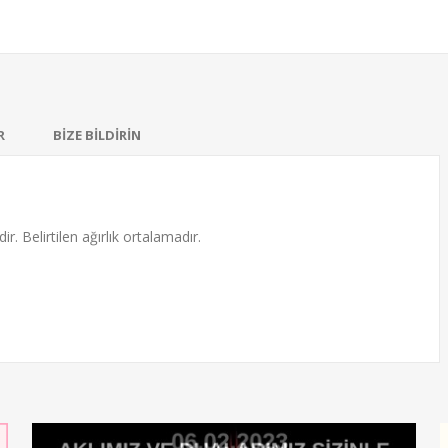
R
BİZE BİLDİRİN
ir. Belirtilen ağırlık ortalamadır.