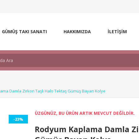
GÜMÜŞ TAKI SANATI
HAKKIMIZDA
İLETİŞİM
ma Damla Zirkon Taşlı Halo Tektaş Gümüş Bayan Kolye
ÜZGÜNÜZ, BU ÜRÜN ARTIK MEVCUT DEĞİLDİR.
-23%
Rodyum Kaplama Damla Zir