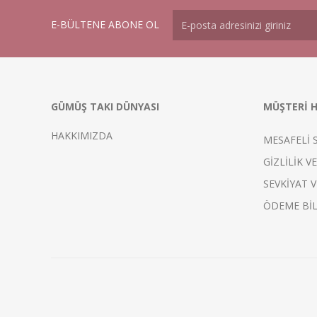
E-BÜLTENE ABONE OL
GÜMÜŞ TAKI DÜNYASI
MÜŞTERİ H
HAKKIMIZDA
MESAFELİ 
GİZLİLİK V
SEVKİYAT V
ÖDEME BİL