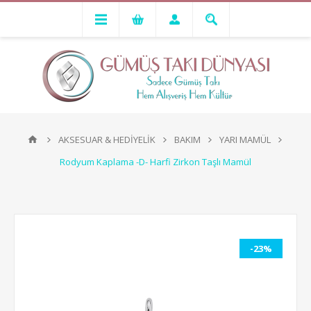
AKSESUAR & HEDİYELİK
BAKIM
YARI MAMÜL
Rodyum Kaplama -D- Harfi Zirkon Taşlı Mamül
-23%