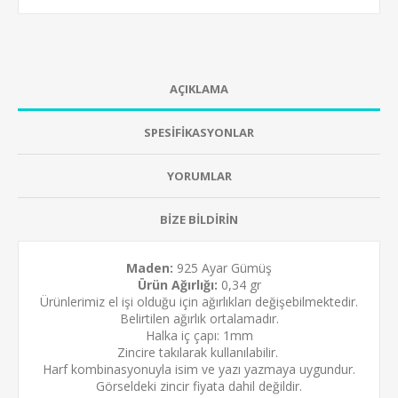
AÇIKLAMA
SPESİFİKASYONLAR
YORUMLAR
BİZE BİLDİRİN
Maden:
925 Ayar Gümüş
Ürün Ağırlığı:
0,34 gr
Ürünlerimiz el işi olduğu için ağırlıkları değişebilmektedir.
Belirtilen ağırlık ortalamadır.
Halka iç çapı: 1mm
Zincire takılarak kullanılabilir.
Harf kombinasyonuyla isim ve yazı yazmaya uygundur.
Görseldeki zincir fiyata dahil değildir.