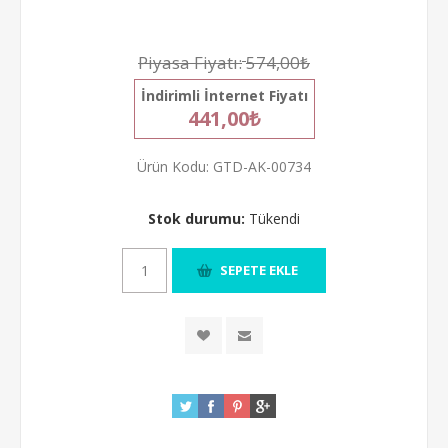
Piyasa Fiyatı:
574,00₺
İndirimli İnternet Fiyatı
441,00₺
Ürün Kodu:
GTD-AK-00734
Stok durumu:
Tükendi