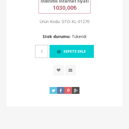
İndirimli İnternet Fiyatı
1030,00₺
Ürün Kodu:
GTD-KL-01270
Stok durumu:
Tükendi