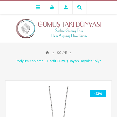
KOLYE
Rodyum Kaplama Ç Harfli Gümüş Bayan Hayalet Kolye
-23%