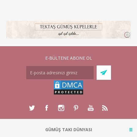
E-BÜLTENE ABONE OL
GÜMÜŞ TAKI DÜNYASI