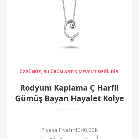
ÜZGÜNÜZ, BU ÜRÜN ARTIK MEVCUT DEĞİLDİR.
Rodyum Kaplama Ç Harfli
Gümüş Bayan Hayalet Kolye
Piyasa Fiyatı:
1340,00₺