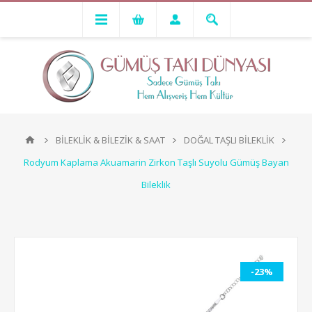
BİLEKLİK & BİLEZİK & SAAT
DOĞAL TAŞLI BİLEKLİK
Rodyum Kaplama Akuamarin Zirkon Taşlı Suyolu Gümüş Bayan
Bileklik
-23%