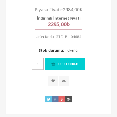
Piyasa Fiyatı:
2984,00₺
İndirimli İnternet Fiyatı
2295,00₺
Ürün Kodu:
GTD-BL-04684
Stok durumu:
Tükendi