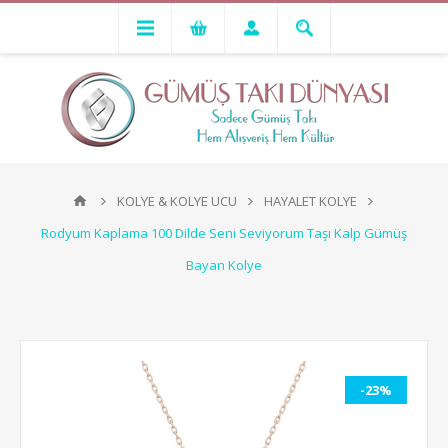
KOLYE & KOLYE UCU
HAYALET KOLYE
Rodyum Kaplama 100 Dilde Seni Seviyorum Taşı Kalp Gümüş
Bayan Kolye
-23%