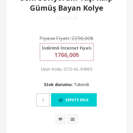
Gümüş Bayan Kolye
Piyasa Fiyatı:
2296,00₺
İndirimli İnternet Fiyatı
1766,00₺
Ürün Kodu:
GTD-KL-04903
Stok durumu:
Tükendi