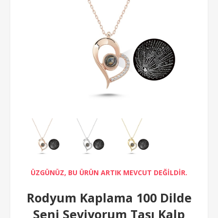
ÜZGÜNÜZ, BU ÜRÜN ARTIK MEVCUT DEĞİLDİR.
Rodyum Kaplama 100 Dilde
Seni Seviyorum Taşı Kalp