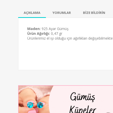
AÇIKLAMA
YORUMLAR
BİZE BİLDİRİN
Maden:
925 Ayar Gümüş
Ürün Ağırlığı:
0,47 gr
Ürünlerimiz el işi olduğu için ağırlıkları değişebilmekted