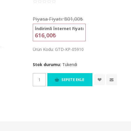
Piyasa Fiyatı:
801,00₺
İndirimli İnternet Fiyatı
616,00₺
Ürün Kodu:
GTD-KP-05910
Stok durumu:
Tükendi