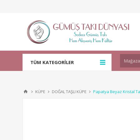
TÜM KATEGORİLER
KÜPE
DOĞAL TAŞLI KÜPE
Papatya Beyaz Kristal T