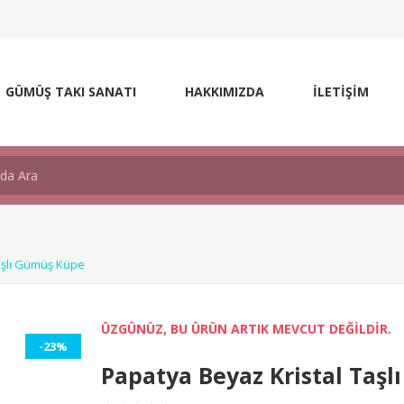
GÜMÜŞ TAKI SANATI
HAKKIMIZDA
İLETİŞİM
aşlı Gümüş Küpe
ÜZGÜNÜZ, BU ÜRÜN ARTIK MEVCUT DEĞİLDİR.
-23%
Papatya Beyaz Kristal Taş