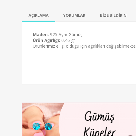
AÇIKLAMA
YORUMLAR
BİZE BİLDİRİN
Maden:
925 Ayar Gümüş
Ürün Ağırlığı:
0,46 gr
Ürünlerimiz el işi olduğu için ağırlıkları değişebilmekted