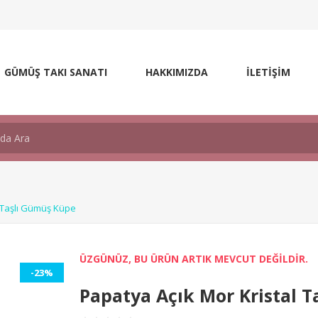
GÜMÜŞ TAKI SANATI
HAKKIMIZDA
İLETİŞİM
l Taşlı Gümüş Küpe
ÜZGÜNÜZ, BU ÜRÜN ARTIK MEVCUT DEĞİLDİR.
-23%
Papatya Açık Mor Kristal 