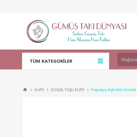
TÜM KATEGORİLER
KÜPE
DOĞAL TAŞLI KÜPE
Papatya Açık Mor Krista