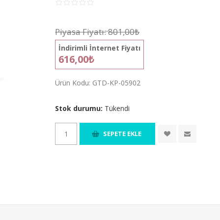
Piyasa Fiyatı:
801,00₺
İndirimli İnternet Fiyatı
616,00₺
Ürün Kodu:
GTD-KP-05902
Stok durumu:
Tükendi