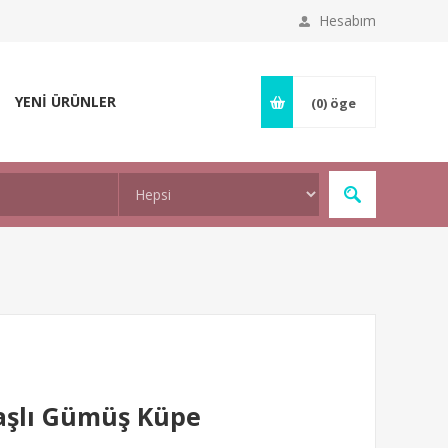
Hesabım
YENİ ÜRÜNLER
(0)
öge
Taşlı Gümüş Küpe