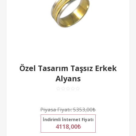
Özel Tasarım Taşsız Erkek
Alyans
Piyasa Fiyatı:
5353,00₺
İndirimli İnternet Fiyatı
4118,00₺