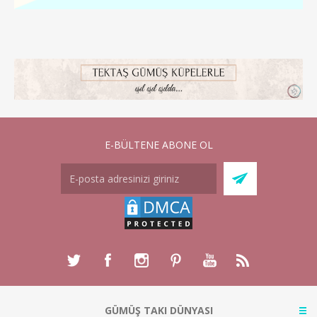
E-BÜLTENE ABONE OL
GÜMÜŞ TAKI DÜNYASI