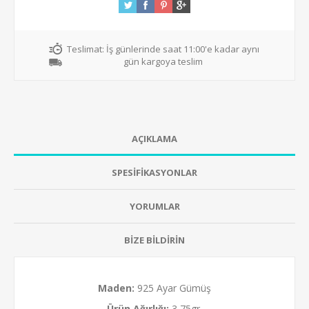
Teslimat:
İş günlerinde saat 11:00'e kadar aynı
gün kargoya teslim
AÇIKLAMA
SPESİFİKASYONLAR
YORUMLAR
BİZE BİLDİRİN
Maden:
925 Ayar Gümüş
Ürün Ağırlığı:
3,75gr.