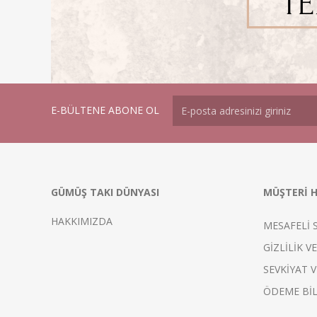
E-BÜLTENE ABONE OL
GÜMÜŞ TAKI DÜNYASI
MÜŞTERİ H
HAKKIMIZDA
MESAFELİ 
GİZLİLİK V
SEVKİYAT V
ÖDEME BİL