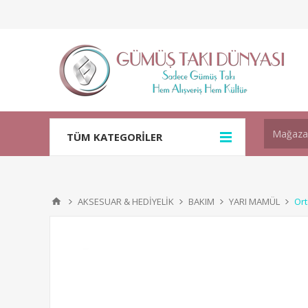
TÜM KATEGORİLER
AKSESUAR & HEDİYELİK
BAKIM
YARI MAMÜL
Ort