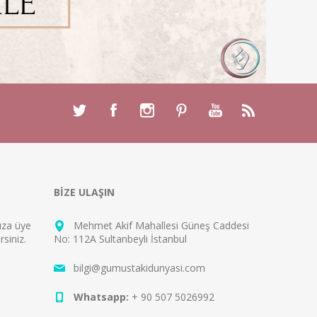
BİZE ULAŞIN
mıza
üye
Mehmet Akif Mahallesi Güneş Caddesi
rsiniz.
No: 112A Sultanbeyli İstanbul
bilgi@gumustakidunyasi.com
Whatsapp:
+ 90 507 5026992