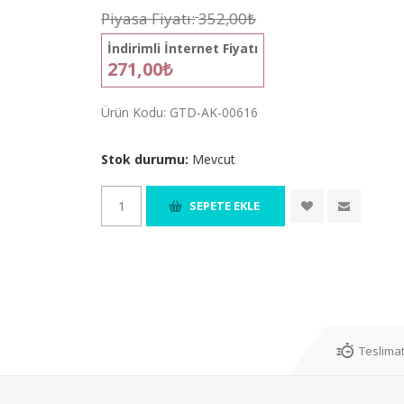
Piyasa Fiyatı:
352,00₺
İndirimli İnternet Fiyatı
271,00₺
Ürün Kodu:
GTD-AK-00616
Stok durumu:
Mevcut
Teslimat