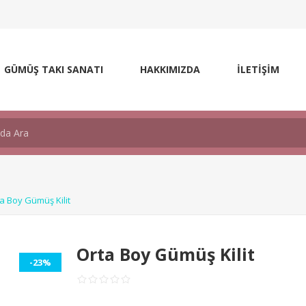
GÜMÜŞ TAKI SANATI
HAKKIMIZDA
İLETİŞİM
a Boy Gümüş Kilit
Orta Boy Gümüş Kilit
-23%