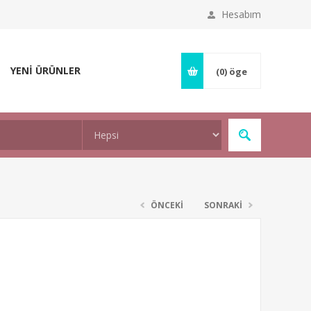
Hesabım
YENİ ÜRÜNLER
(0)
öge
ÖNCEKİ
SONRAKİ