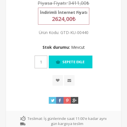
Piyasa Fiyatı:
3411,00₺
İndirimli İnternet Fiyatı
2624,00₺
Ürün Kodu:
GTD-KU-00440
Stok durumu:
Mevcut
Teslimat:
İş günlerinde saat 11:00'e kadar aynı
gün kargoya teslim