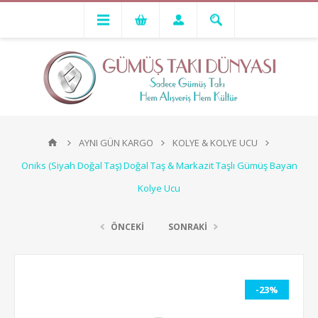
AYNI GÜN KARGO
KOLYE & KOLYE UCU
Oniks (Siyah Doğal Taş) Doğal Taş & Markazit Taşlı Gümüş Bayan
Kolye Ucu
ÖNCEKİ
SONRAKİ
-23%