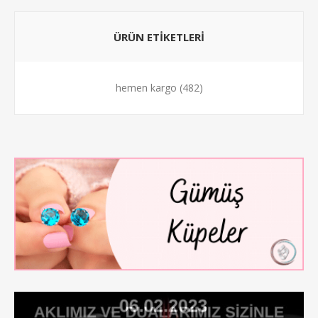
ÜRÜN ETİKETLERİ
hemen kargo
(482)