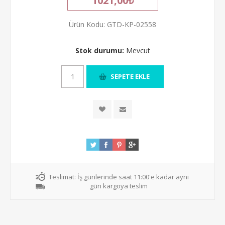
1021,00₺
Ürün Kodu:
GTD-KP-02558
Stok durumu:
Mevcut
Teslimat:
İş günlerinde saat 11:00'e kadar aynı
gün kargoya teslim