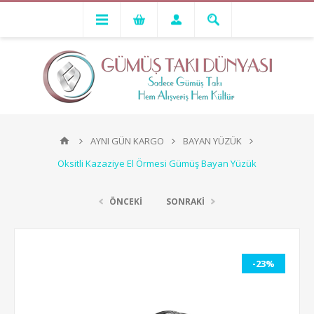
AYNI GÜN KARGO
BAYAN YÜZÜK
Oksitli Kazaziye El Örmesi Gümüş Bayan Yüzük
ÖNCEKİ
SONRAKİ
-23%