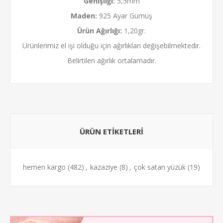
Genişliği:
5,5mm
Maden:
925 Ayar Gümüş
Ürün Ağırlığı:
1,20gr.
Ürünlerimiz el işi olduğu için ağırlıkları değişebilmektedir.
Belirtilen ağırlık ortalamadır.
ÜRÜN ETİKETLERİ
hemen kargo
(482)
,
kazaziye
(8)
,
çok satan yüzük
(19)