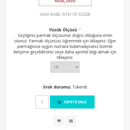
608,00₺
Ürün Kodu:
GTD-YZ-02226
Yüzük Ölçüsü
*
Seçtiğiniz parmak ölçüsünün doğru olduğuna emin
olunuz.
Parmak ölçünüzü öğrenmek için tıklayınız.
Eğer
parmağınıza uygun numara bulamadıysanız bizimle
iletişime geçebilirsiniz veya daha ayrıntılı bilgi almak için
tıklayınız.
Stok durumu:
Tükendi