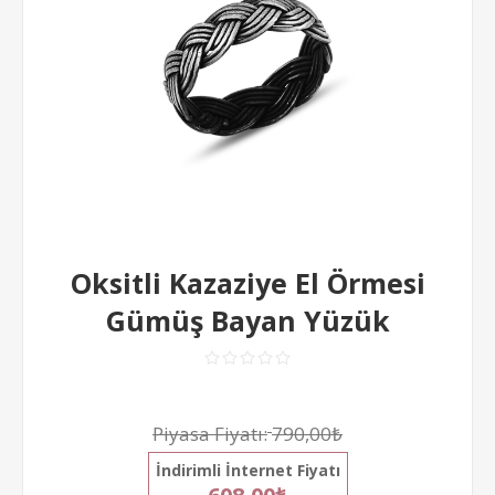
Oksitli Kazaziye El Örmesi
Gümüş Bayan Yüzük
Piyasa Fiyatı:
790,00₺
İndirimli İnternet Fiyatı