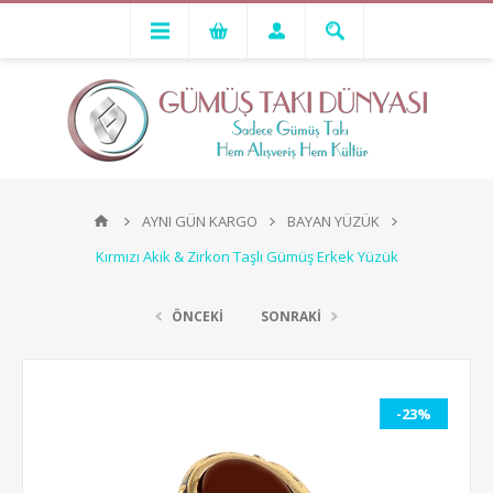
AYNI GÜN KARGO
BAYAN YÜZÜK
Kırmızı Akik & Zirkon Taşlı Gümüş Erkek Yüzük
ÖNCEKİ
SONRAKİ
-23%