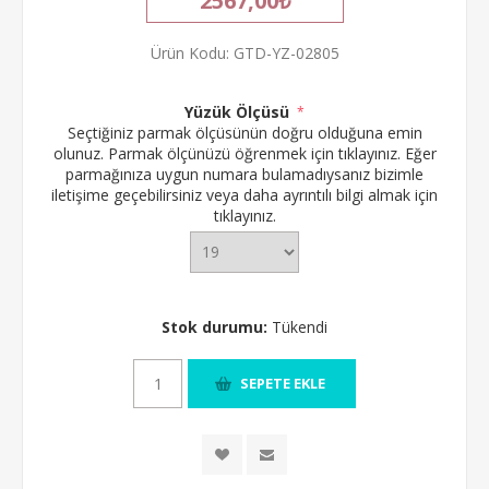
2567,00₺
Ürün Kodu:
GTD-YZ-02805
Yüzük Ölçüsü
*
Seçtiğiniz parmak ölçüsünün doğru olduğuna emin
olunuz.
Parmak ölçünüzü öğrenmek için tıklayınız.
Eğer
parmağınıza uygun numara bulamadıysanız bizimle
iletişime geçebilirsiniz veya daha ayrıntılı bilgi almak için
tıklayınız.
Stok durumu:
Tükendi