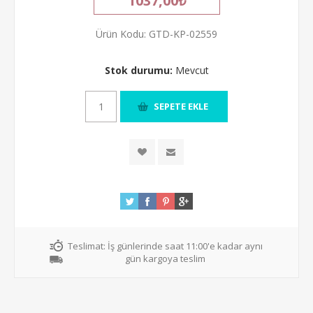
1037,00₺
Ürün Kodu:
GTD-KP-02559
Stok durumu:
Mevcut
Teslimat:
İş günlerinde saat 11:00'e kadar aynı
gün kargoya teslim