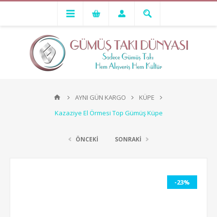
AYNI GÜN KARGO
KÜPE
Kazaziye El Örmesi Top Gümüş Küpe
ÖNCEKİ
SONRAKİ
-23%