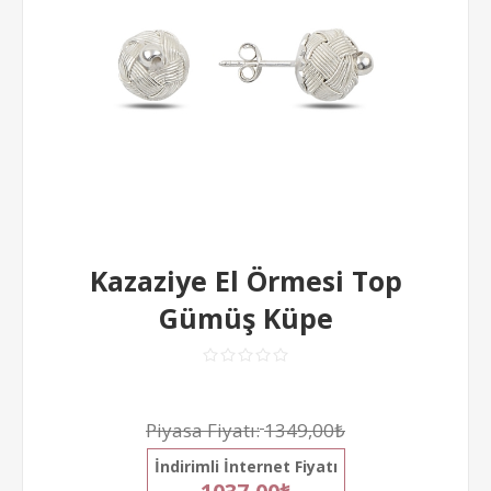
Kazaziye El Örmesi Top
Gümüş Küpe
Piyasa Fiyatı:
1349,00₺
İndirimli İnternet Fiyatı