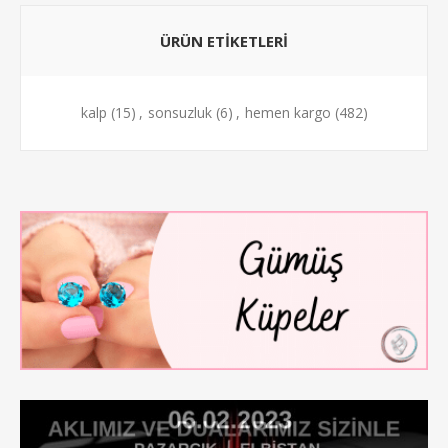
ÜRÜN ETİKETLERİ
kalp
(15)
,
sonsuzluk
(6)
,
hemen kargo
(482)