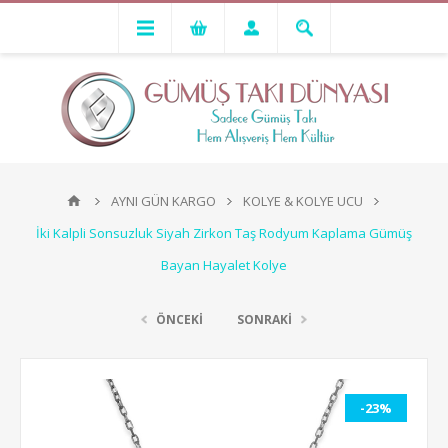
AYNI GÜN KARGO
KOLYE & KOLYE UCU
İki Kalpli Sonsuzluk Siyah Zirkon Taş Rodyum Kaplama Gümüş
Bayan Hayalet Kolye
ÖNCEKİ
SONRAKİ
-23%