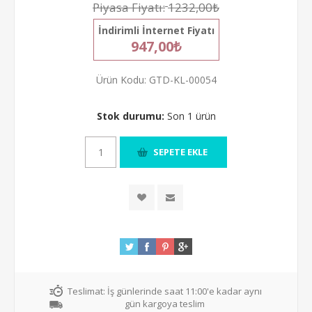
Piyasa Fiyatı:
1232,00₺
İndirimli İnternet Fiyatı
947,00₺
Ürün Kodu:
GTD-KL-00054
Stok durumu:
Son 1 ürün
Teslimat:
İş günlerinde saat 11:00'e kadar aynı
gün kargoya teslim