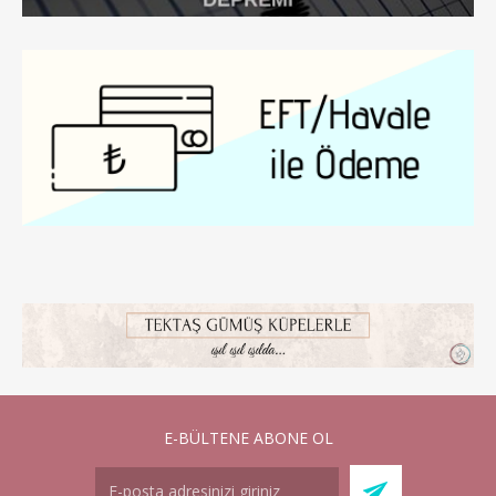
E-BÜLTENE ABONE OL