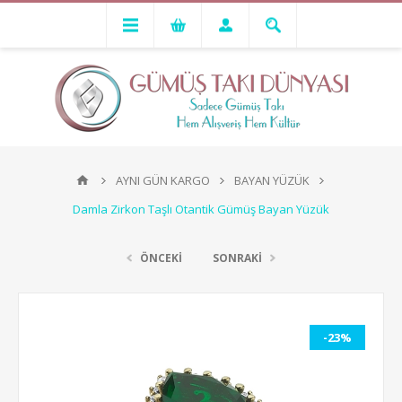
AYNI GÜN KARGO
BAYAN YÜZÜK
Damla Zirkon Taşlı Otantik Gümüş Bayan Yüzük
ÖNCEKİ
SONRAKİ
-23%