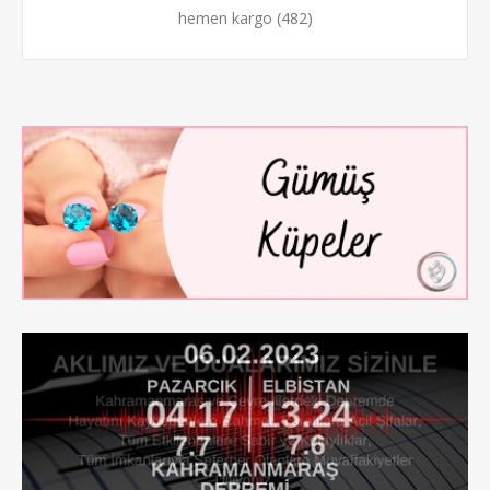
hemen kargo
(482)