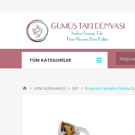
TÜM KATEGORİLER
AYNI GÜN KARGO
SET
Rodyum Kaplama Damla Zul