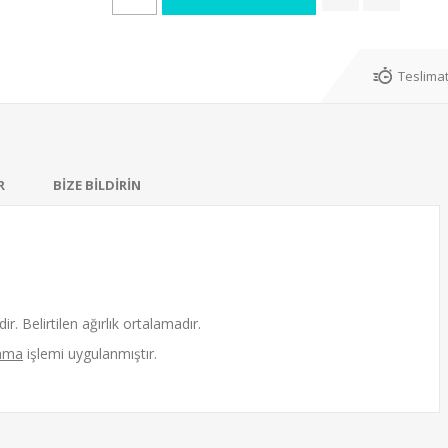
Teslimat
R
BİZE BİLDİRİN
ir. Belirtilen ağırlık ortalamadır.
ama
işlemi uygulanmıştır.