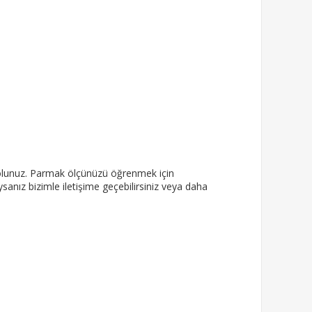
olunuz.
Parmak ölçünüzü öğrenmek için
ız bizimle iletişime geçebilirsiniz veya daha