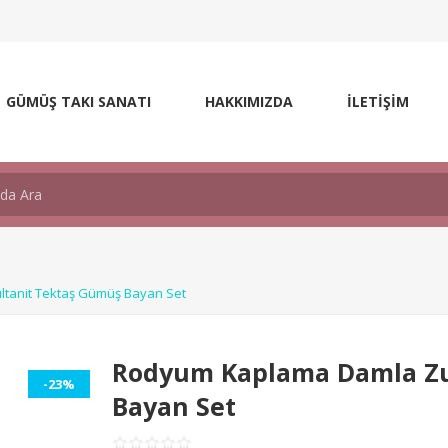
GÜMÜŞ TAKI SANATI
HAKKIMIZDA
İLETİŞİM
tanit Tektaş Gümüş Bayan Set
Rodyum Kaplama Damla Zu
-23%
Bayan Set