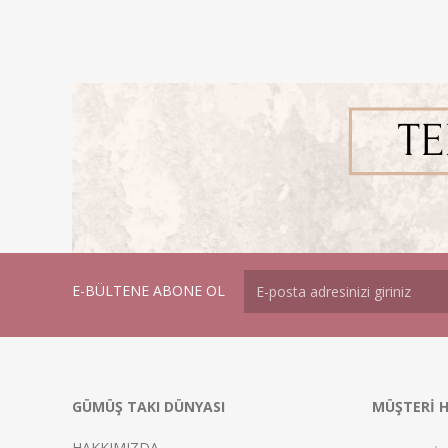
E-BÜLTENE ABONE OL
GÜMÜŞ TAKI DÜNYASI
MÜŞTERİ H
HAKKIMIZDA