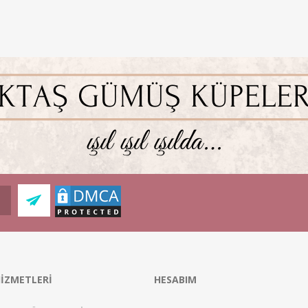
İZMETLERİ
HESABIM