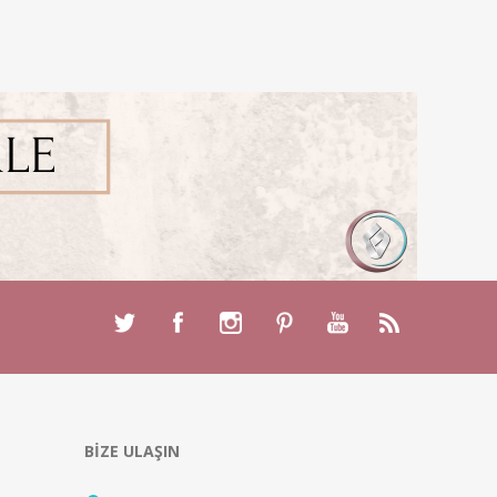
BİZE ULAŞIN