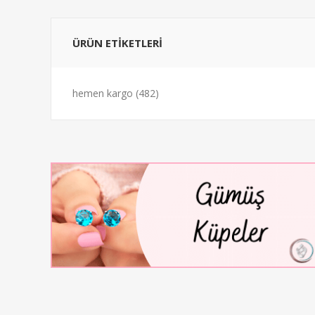
ÜRÜN ETİKETLERİ
hemen kargo
(482)