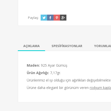
Paylaş:
AÇIKLAMA
SPESİFİKASYONLAR
YORUMLA
Maden:
925 Ayar Gümüş
Ürün Ağırlığı:
7,17gr.
Ürünlerimiz el işi olduğu için ağırlıkları değişebilmekted
Ürüne daha elegant bir görünüm veren
rodyum kapl