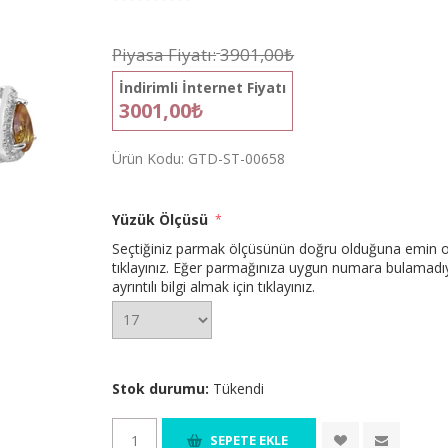
Piyasa Fiyatı:
3901,00₺
İndirimli İnternet Fiyatı
3001,00₺
Ürün Kodu:
GTD-ST-00658
Yüzük Ölçüsü
*
Seçtiğiniz parmak ölçüsünün doğru olduğuna emin 
tıklayınız.
Eğer parmağınıza uygun numara bulamadıysan
ayrıntılı bilgi almak için tıklayınız.
Stok durumu:
Tükendi