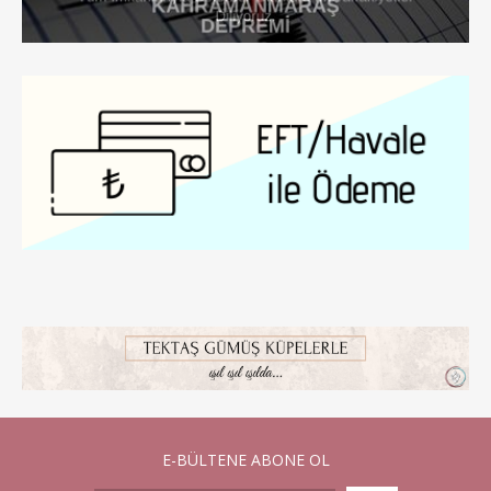
E-BÜLTENE ABONE OL