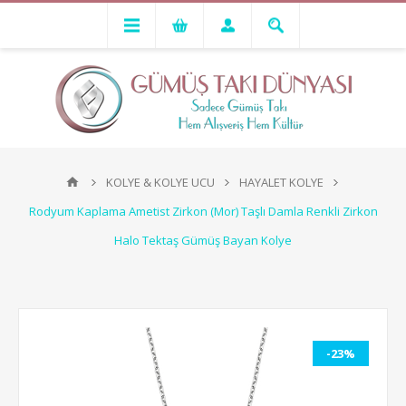
KOLYE & KOLYE UCU
HAYALET KOLYE
Rodyum Kaplama Ametist Zirkon (Mor) Taşlı Damla Renkli Zirkon
Halo Tektaş Gümüş Bayan Kolye
-23%