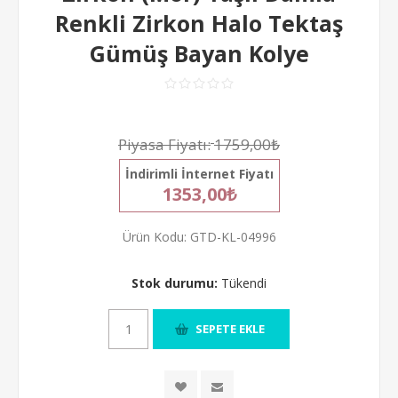
Renkli Zirkon Halo Tektaş
Gümüş Bayan Kolye
Piyasa Fiyatı:
1759,00₺
İndirimli İnternet Fiyatı
1353,00₺
Ürün Kodu:
GTD-KL-04996
Stok durumu:
Tükendi