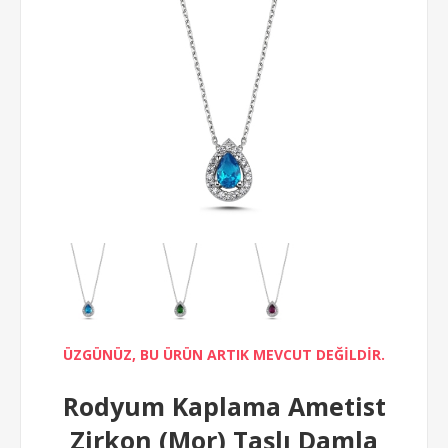
ÜZGÜNÜZ, BU ÜRÜN ARTIK MEVCUT DEĞİLDİR.
Rodyum Kaplama Ametist
Zirkon (Mor) Taşlı Damla