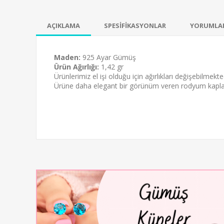
AÇIKLAMA
SPESİFİKASYONLAR
YORUMLA
Maden:
925 Ayar Gümüş
Ürün Ağırlığı:
1,42 gr
Ürünlerimiz el işi olduğu için ağırlıkları değişebilmekted
Ürüne daha elegant bir görünüm veren
rodyum kapl