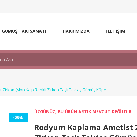
GÜMÜŞ TAKI SANATI
HAKKIMIZDA
İLETİŞİM
Zirkon (Mor) Kalp Renkli Zirkon Taşlı Tektaş Gümüş Küpe
ÜZGÜNÜZ, BU ÜRÜN ARTIK MEVCUT DEĞİLDİR.
-23%
Rodyum Kaplama Ametist Z