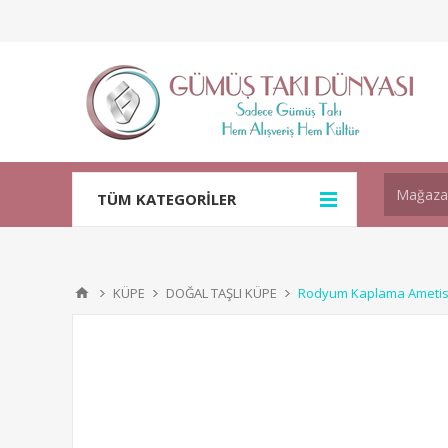
TÜM KATEGORİLER
KÜPE
DOĞAL TAŞLI KÜPE
Rodyum Kaplama Ametist 