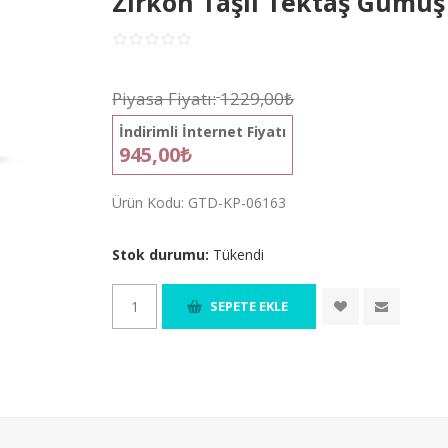
Zirkon Taşlı Tektaş Gümü
Piyasa Fiyatı:
1229,00₺
İndirimli İnternet Fiyatı
945,00₺
Ürün Kodu:
GTD-KP-06163
Stok durumu:
Tükendi