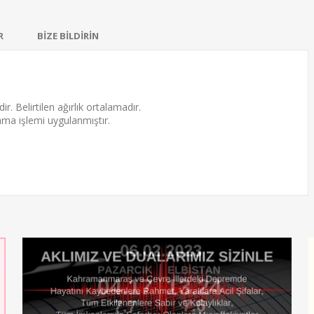
R
BİZE BİLDİRİN
ir. Belirtilen ağırlık ortalamadır.
ama
işlemi uygulanmıştır.