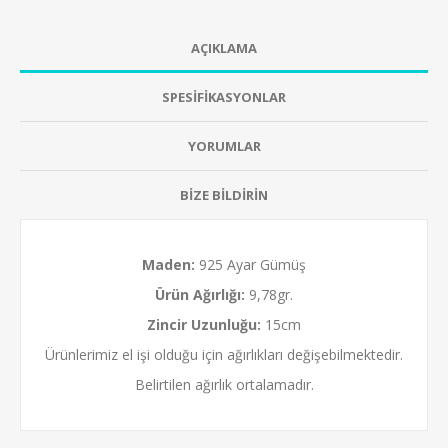
AÇIKLAMA
SPESİFİKASYONLAR
YORUMLAR
BİZE BİLDİRİN
Maden:
925 Ayar Gümüş
Ürün Ağırlığı:
9,78gr.
Zincir Uzunluğu:
15cm
Ürünlerimiz el işi olduğu için ağırlıkları değişebilmektedir.
Belirtilen ağırlık ortalamadır.