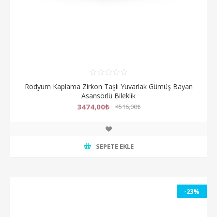
Rodyum Kaplama Zirkon Taşlı Yuvarlak Gümüş Bayan
Asansörlü Bileklik
3474,00₺
4516,00₺
SEPETE EKLE
-23%