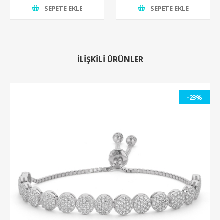
SEPETE EKLE
SEPETE EKLE
İLİŞKİLİ ÜRÜNLER
-23%