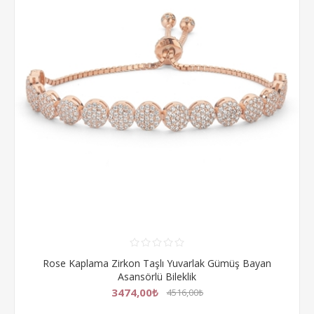
Rose Kaplama Zirkon Taşlı Yuvarlak Gümüş Bayan
Asansörlü Bileklik
3474,00₺
4516,00₺