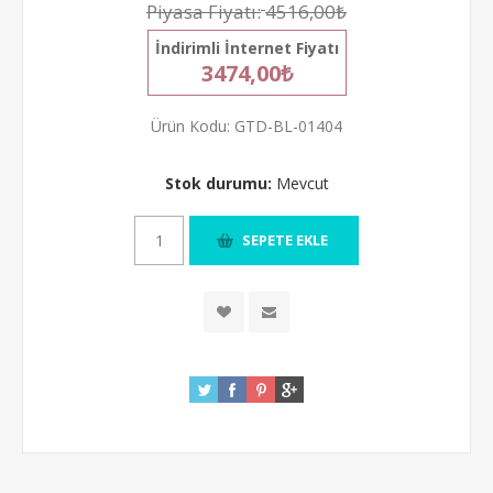
Piyasa Fiyatı:
4516,00₺
İndirimli İnternet Fiyatı
3474,00₺
Ürün Kodu:
GTD-BL-01404
Stok durumu:
Mevcut