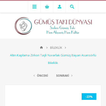
BİLEKLİK
Altın Kaplama Zirkon Taşlı Yuvarlak Gümüş Bayan Asansörlü
Bileklik
ÖNCEKİ
SONRAKİ
-23%