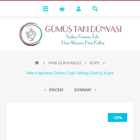
AYNI GÜN KARGO
KÜPE
Altın Kaplama Zirkon Taşlı Tektaş Gümüş Küpe
ÖNCEKİ
SONRAKİ
-23%