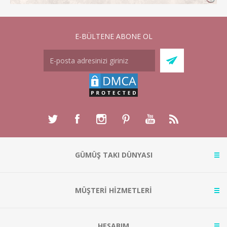
E-BÜLTENE ABONE OL
GÜMÜŞ TAKI DÜNYASI
MÜŞTERİ HİZMETLERİ
HESABIM