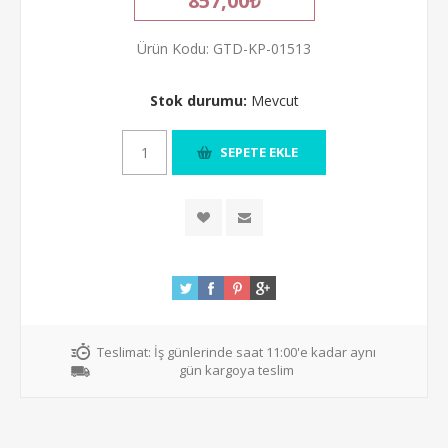
857,00₺
Ürün Kodu:
GTD-KP-01513
Stok durumu:
Mevcut
Teslimat:
İş günlerinde saat 11:00'e kadar aynı
gün kargoya teslim