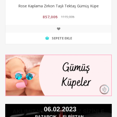
Rose Kaplama Zirkon Taşlı Tektaş Gümüş Küpe
857,00₺
1115,00₺
SEPETE EKLE