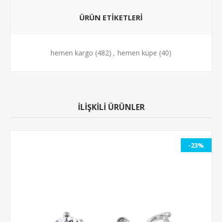
ÜRÜN ETİKETLERİ
hemen kargo
(482)
,
hemen küpe
(40)
İLİŞKİLİ ÜRÜNLER
-23%