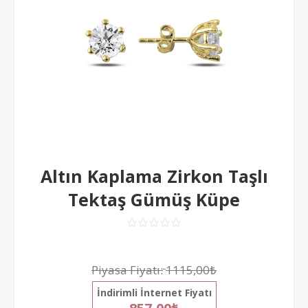
Altın Kaplama Zirkon Taşlı
Tektaş Gümüş Küpe
Piyasa Fiyatı:
1115,00₺
İndirimli İnternet Fiyatı