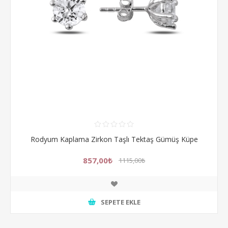
Rodyum Kaplama Zirkon Taşlı Tektaş Gümüş Küpe
857,00₺
1115,00₺
SEPETE EKLE