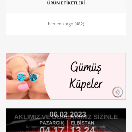
ÜRÜN ETİKETLERİ
hemen kargo
(482)