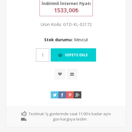
İndirimli İnternet Fiyatı
1533,00₺
Ürün Kodu:
GTD-KL-02172
Stok durumu:
Mevcut
Teslimat:
İş günlerinde saat 11:00'e kadar aynı
gün kargoya teslim