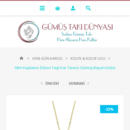
AYNI GÜN KARGO
KOLYE & KOLYE UCU
Altın Kaplama Zirkon Taşlı Kar Tanesi Gümüş Bayan Kolye
ÖNCEKİ
SONRAKİ
-23%