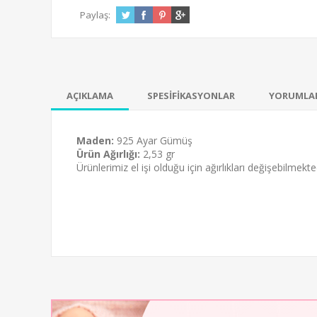
Paylaş:
AÇIKLAMA
SPESİFİKASYONLAR
YORUMLA
Maden:
925 Ayar Gümüş
Ürün Ağırlığı:
2,53 gr
Ürünlerimiz el işi olduğu için ağırlıkları değişebilmekted