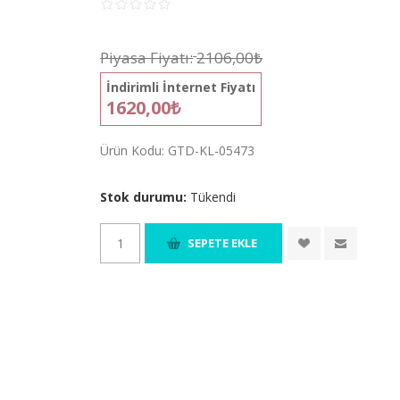
Piyasa Fiyatı:
2106,00₺
İndirimli İnternet Fiyatı
1620,00₺
Ürün Kodu:
GTD-KL-05473
Stok durumu:
Tükendi