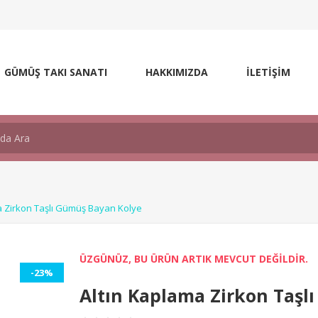
GÜMÜŞ TAKI SANATI
HAKKIMIZDA
İLETİŞİM
a Zirkon Taşlı Gümüş Bayan Kolye
ÜZGÜNÜZ, BU ÜRÜN ARTIK MEVCUT DEĞİLDİR.
-23%
Altın Kaplama Zirkon Taşl