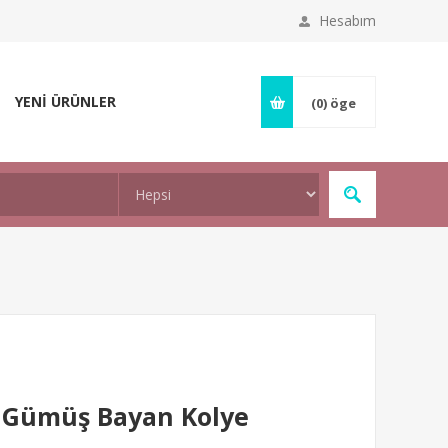
Hesabım
YENİ ÜRÜNLER
(0)
öge
ı Gümüş Bayan Kolye