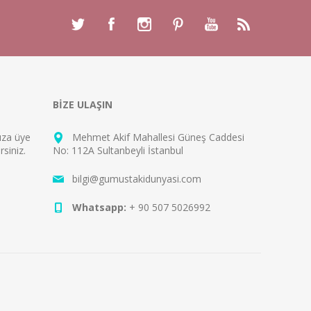
BİZE ULAŞIN
mıza
üye
Mehmet Akif Mahallesi Güneş Caddesi
rsiniz.
No: 112A Sultanbeyli İstanbul
bilgi@gumustakidunyasi.com
Whatsapp:
+ 90 507 5026992