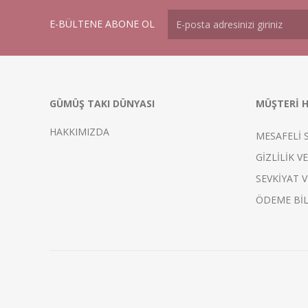
E-BÜLTENE ABONE OL
GÜMÜŞ TAKI DÜNYASI
MÜŞTERİ H
HAKKIMIZDA
MESAFELİ 
GİZLİLİK V
SEVKİYAT V
ÖDEME BİL