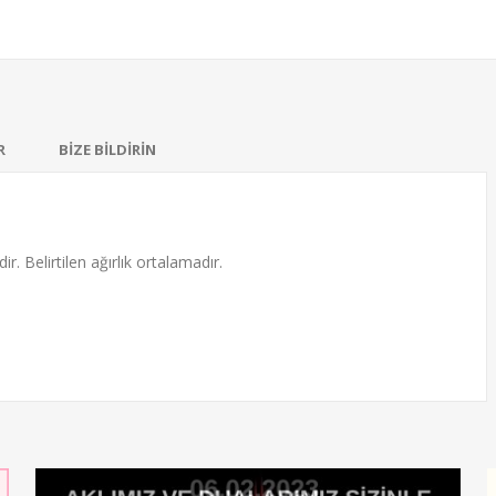
R
BİZE BİLDİRİN
ir. Belirtilen ağırlık ortalamadır.