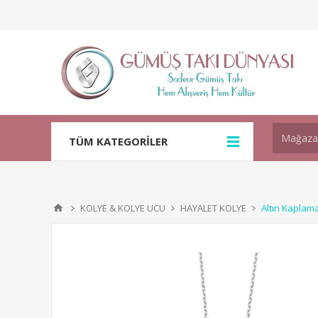
TÜM KATEGORİLER
KOLYE & KOLYE UCU
HAYALET KOLYE
Altın Kaplam