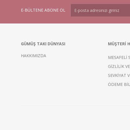
E-BÜLTENE ABONE OL
GÜMÜŞ TAKI DÜNYASI
MÜŞTERİ H
HAKKIMIZDA
MESAFELİ 
GİZLİLİK V
SEVKİYAT V
ÖDEME BİL