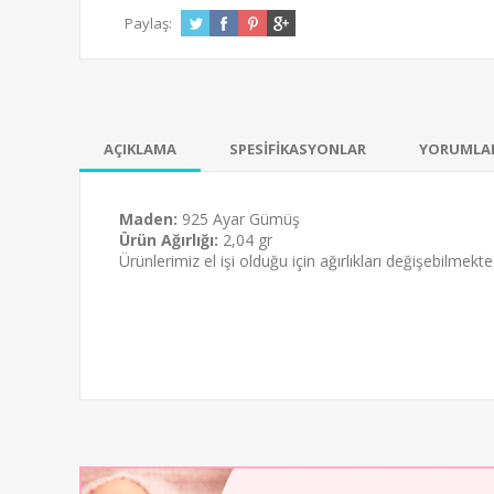
Paylaş:
AÇIKLAMA
SPESİFİKASYONLAR
YORUMLA
Maden:
925 Ayar Gümüş
Ürün Ağırlığı:
2,04 gr
Ürünlerimiz el işi olduğu için ağırlıkları değişebilmekted