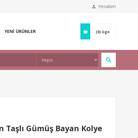
Hesabım
YENİ ÜRÜNLER
(0)
öge
n Taşlı Gümüş Bayan Kolye