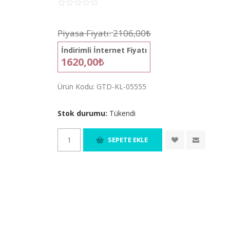
Piyasa Fiyatı:
2106,00₺
İndirimli İnternet Fiyatı
1620,00₺
Ürün Kodu:
GTD-KL-05555
Stok durumu:
Tükendi