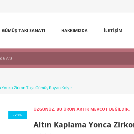
GÜMÜŞ TAKI SANATI
HAKKIMIZDA
İLETİŞİM
a Yonca Zirkon Taşlı Gümüş Bayan Kolye
ÜZGÜNÜZ, BU ÜRÜN ARTIK MEVCUT DEĞİLDİR.
-23%
Altın Kaplama Yonca Zirko