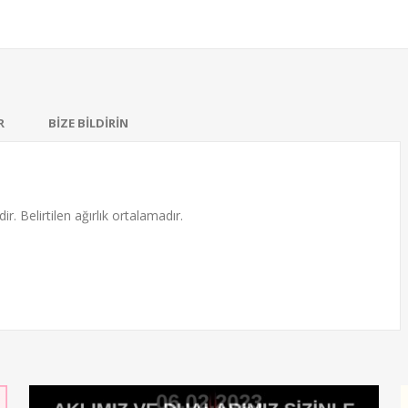
R
BİZE BİLDİRİN
ir. Belirtilen ağırlık ortalamadır.