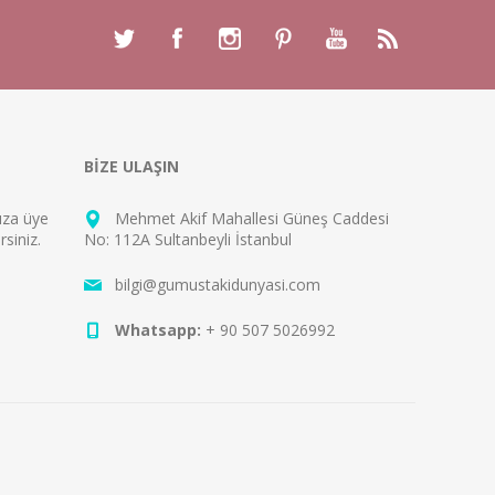
BİZE ULAŞIN
mıza
üye
Mehmet Akif Mahallesi Güneş Caddesi
rsiniz.
No: 112A Sultanbeyli İstanbul
bilgi@gumustakidunyasi.com
Whatsapp:
+ 90 507 5026992