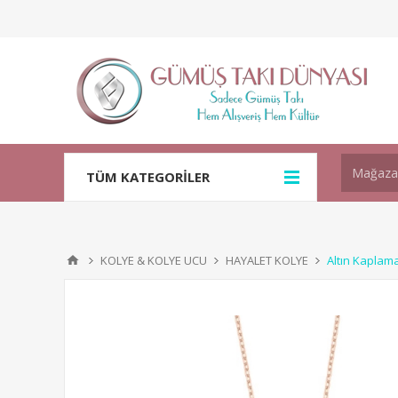
TÜM KATEGORİLER
KOLYE & KOLYE UCU
HAYALET KOLYE
Altın Kaplam