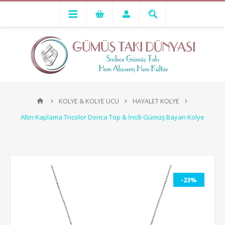
KOLYE & KOLYE UCU
HAYALET KOLYE
Altın Kaplama Tricolor Dorica Top & İncili Gümüş Bayan Kolye
-23%