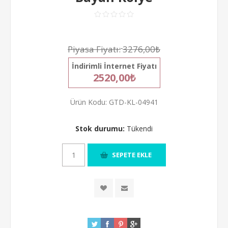
Piyasa Fiyatı:
3276,00₺
İndirimli İnternet Fiyatı
2520,00₺
Ürün Kodu:
GTD-KL-04941
Stok durumu:
Tükendi