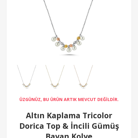
ÜZGÜNÜZ, BU ÜRÜN ARTIK MEVCUT DEĞİLDİR.
Altın Kaplama Tricolor
Dorica Top & İncili Gümüş
Bayan Kolye