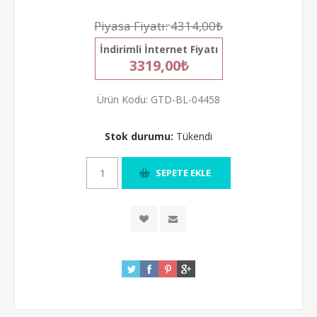
Piyasa Fiyatı:
4314,00₺
İndirimli İnternet Fiyatı
3319,00₺
Ürün Kodu:
GTD-BL-04458
Stok durumu:
Tükendi