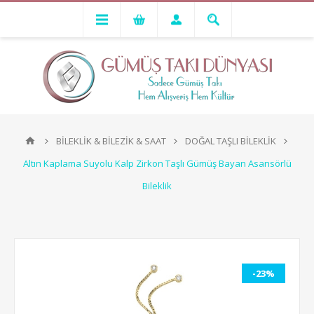
BİLEKLİK & BİLEZİK & SAAT
DOĞAL TAŞLI BİLEKLİK
Altın Kaplama Suyolu Kalp Zirkon Taşlı Gümüş Bayan Asansörlü
Bileklik
-23%