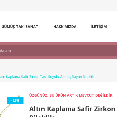
GÜMÜŞ TAKI SANATI
HAKKIMIZDA
İLETİŞİM
Altın Kaplama Safir Zirkon Taşlı Suyolu Gümüş Bayan Bileklik
ÜZGÜNÜZ, BU ÜRÜN ARTIK MEVCUT DEĞİLDİR.
-23%
Altın Kaplama Safir Zirko