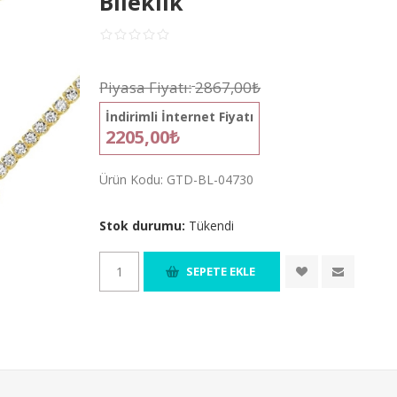
Bileklik
Piyasa Fiyatı:
2867,00₺
İndirimli İnternet Fiyatı
2205,00₺
Ürün Kodu:
GTD-BL-04730
Stok durumu:
Tükendi