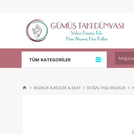
TÜM KATEGORİLER
BİLEKLİK & BİLEZİK & SAAT
DOĞAL TAŞLI BİLEKLİK