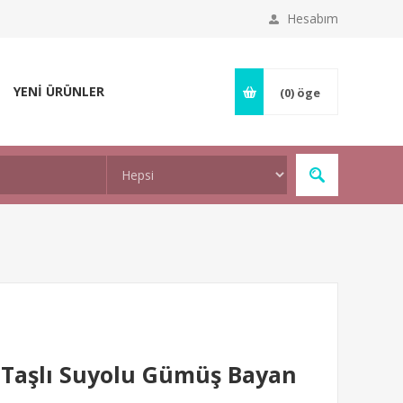
Hesabım
YENİ ÜRÜNLER
(0)
öge
n Taşlı Suyolu Gümüş Bayan