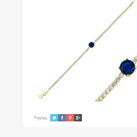
Paylaş: