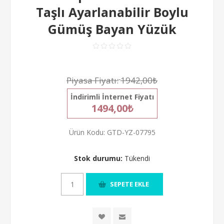
Taşlı Ayarlanabilir Boylu
Gümüş Bayan Yüzük
Piyasa Fiyatı:
1942,00₺
İndirimli İnternet Fiyatı
1494,00₺
Ürün Kodu:
GTD-YZ-07795
Stok durumu:
Tükendi