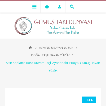
ALYANS & BAYAN YÜZÜK
DOĞAL TAŞLI BAYAN YÜZÜK
Altın Kaplama Rose Kuvars Taşlı Ayarlanabilir Boylu Gümüş Bayan
Yüzük
-23%