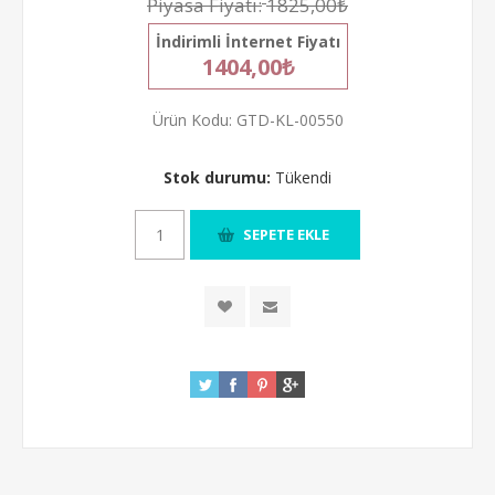
Piyasa Fiyatı:
1825,00₺
İndirimli İnternet Fiyatı
1404,00₺
Ürün Kodu:
GTD-KL-00550
Stok durumu:
Tükendi