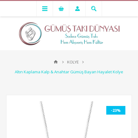
KOLYE
Altın Kaplama Kalp & Anahtar Gümüş Bayan Hayalet Kolye
-23%