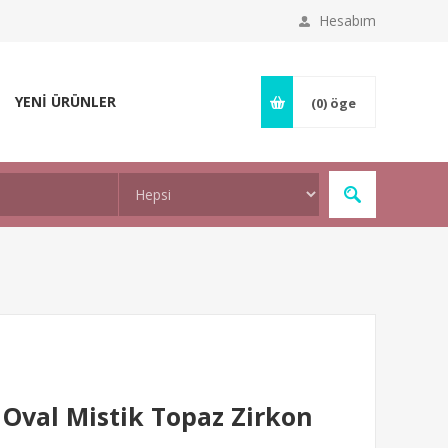
Hesabım
YENİ ÜRÜNLER
(0)
öge
 Oval Mistik Topaz Zirkon