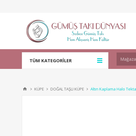
TÜM KATEGORİLER
KÜPE
DOĞAL TAŞLI KÜPE
Altın Kaplama Halo Tekt