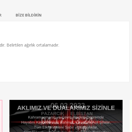
R
BİZE BİLDİRİN
ir. Belirtilen ağırlık ortalamadır.