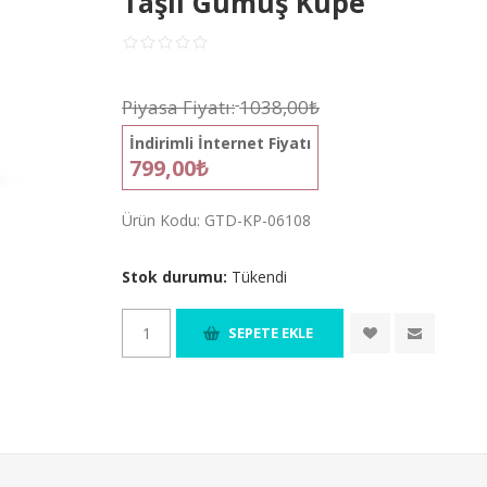
Taşlı Gümüş Küpe
Piyasa Fiyatı:
1038,00₺
İndirimli İnternet Fiyatı
799,00₺
Ürün Kodu:
GTD-KP-06108
Stok durumu:
Tükendi