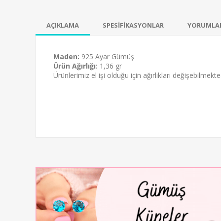
AÇIKLAMA
SPESİFİKASYONLAR
YORUMLA
Maden:
925 Ayar Gümüş
Ürün Ağırlığı:
1,36 gr
Ürünlerimiz el işi olduğu için ağırlıkları değişebilmekted