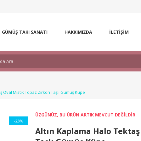
GÜMÜŞ TAKI SANATI
HAKKIMIZDA
İLETİŞİM
aş Oval Mistik Topaz Zirkon Taşlı Gümüş Küpe
ÜZGÜNÜZ, BU ÜRÜN ARTIK MEVCUT DEĞİLDİR.
-23%
Altın Kaplama Halo Tektaş