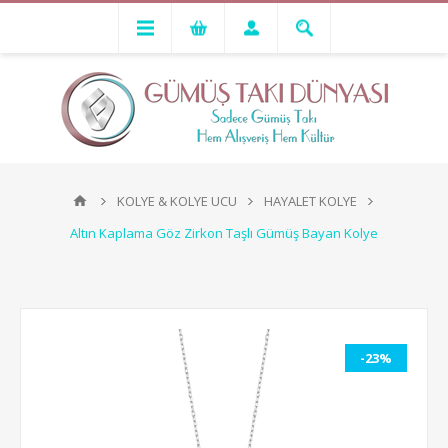
KOLYE & KOLYE UCU
HAYALET KOLYE
Altın Kaplama Göz Zirkon Taşlı Gümüş Bayan Kolye
-23%