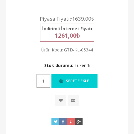
Piyasa Fiyatı:
1639,00₺
İndirimli İnternet Fiyatı
1261,00₺
Ürün Kodu:
GTD-KL-05344
Stok durumu:
Tükendi