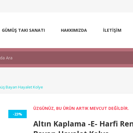
GÜMÜŞ TAKI SANATI
HAKKIMIZDA
İLETİŞİM
ümüş Bayan Hayalet Kolye
ÜZGÜNÜZ, BU ÜRÜN ARTIK MEVCUT DEĞİLDİR.
-23%
Altın Kaplama -E- Harfi Re