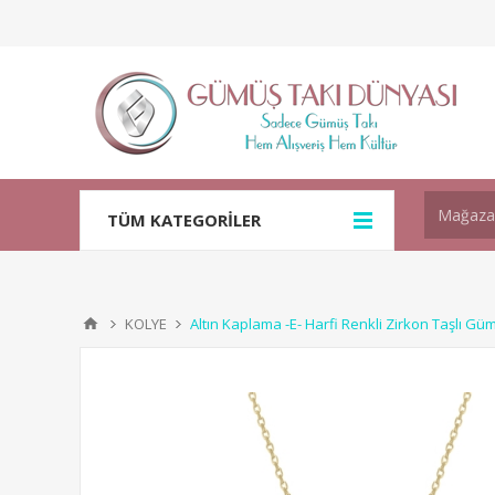
TÜM KATEGORİLER
KOLYE
Altın Kaplama -E- Harfi Renkli Zirkon Taşlı G