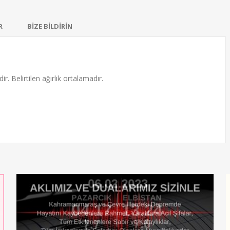
R
BİZE BİLDİRİN
ir. Belirtilen ağırlık ortalamadır.