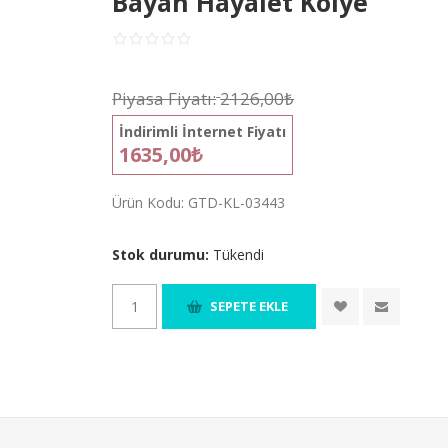
Bayan Hayalet Kolye
Piyasa Fiyatı:
2126,00₺
İndirimli İnternet Fiyatı
1635,00₺
Ürün Kodu:
GTD-KL-03443
Stok durumu:
Tükendi