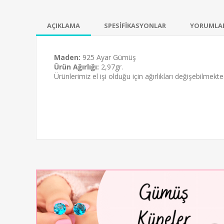
AÇIKLAMA
SPESİFİKASYONLAR
YORUMLA
Maden:
925 Ayar Gümüş
Ürün Ağırlığı:
2,97gr.
Ürünlerimiz el işi olduğu için ağırlıkları değişebilmekted