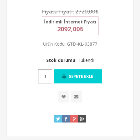
Piyasa Fiyatı:
2720,00₺
İndirimli İnternet Fiyatı
2092,00₺
Ürün Kodu:
GTD-KL-03877
Stok durumu:
Tükendi