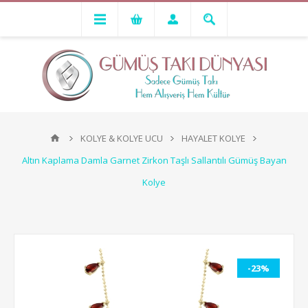
KOLYE & KOLYE UCU
HAYALET KOLYE
Altın Kaplama Damla Garnet Zirkon Taşlı Sallantılı Gümüş Bayan
Kolye
-23%