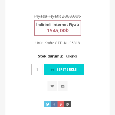
Piyasa Fiyatı:
2009,00₺
İndirimli İnternet Fiyatı
1545,00₺
Ürün Kodu:
GTD-KL-05318
Stok durumu:
Tükendi