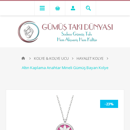
KOLYE & KOLYE UCU
HAYALET KOLYE
Altın Kaplama Anahtar Mineli Gümüş Bayan Kolye
-23%