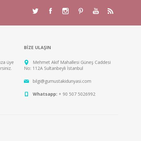
BİZE ULAŞIN
mıza
üye
Mehmet Akif Mahallesi Güneş Caddesi
rsiniz.
No: 112A Sultanbeyli İstanbul
bilgi@gumustakidunyasi.com
Whatsapp:
+ 90 507 5026992