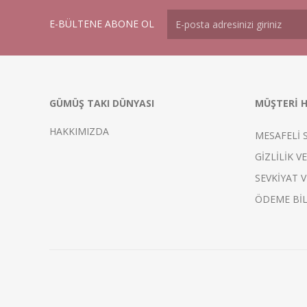
E-BÜLTENE ABONE OL
GÜMÜŞ TAKI DÜNYASI
MÜŞTERİ H
HAKKIMIZDA
MESAFELİ 
GİZLİLİK V
SEVKİYAT V
ÖDEME BİL