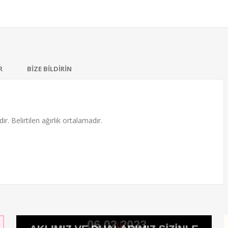
R
BİZE BİLDİRİN
ir. Belirtilen ağırlık ortalamadır.