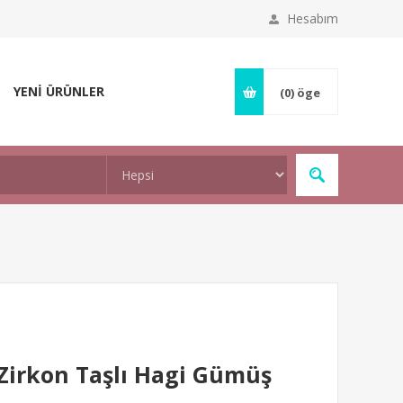
Hesabım
YENİ ÜRÜNLER
(0)
öge
Zirkon Taşlı Hagi Gümüş