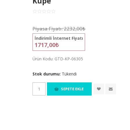
Küpe
Piyasa Fiyatı:
2232,00₺
İndirimli İnternet Fiyatı
1717,00₺
Ürün Kodu:
GTD-KP-06305
Stok durumu:
Tükendi