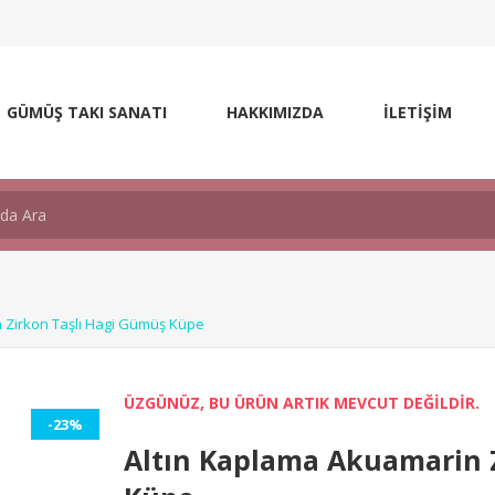
GÜMÜŞ TAKI SANATI
HAKKIMIZDA
İLETİŞİM
 Zirkon Taşlı Hagi Gümüş Küpe
ÜZGÜNÜZ, BU ÜRÜN ARTIK MEVCUT DEĞİLDİR.
-23%
Altın Kaplama Akuamarin 