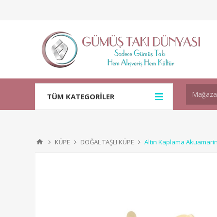
TÜM KATEGORİLER
KÜPE
DOĞAL TAŞLI KÜPE
Altın Kaplama Akuamarin