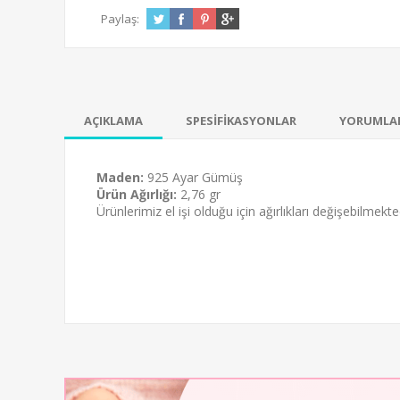
Paylaş:
AÇIKLAMA
SPESİFİKASYONLAR
YORUMLA
Maden:
925 Ayar Gümüş
Ürün Ağırlığı:
2,76 gr
Ürünlerimiz el işi olduğu için ağırlıkları değişebilmekted