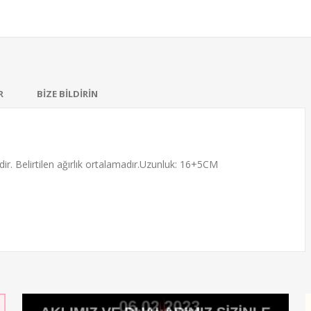
R
BİZE BİLDİRİN
edir. Belirtilen ağırlık ortalamadır.Uzunluk: 16+5CM