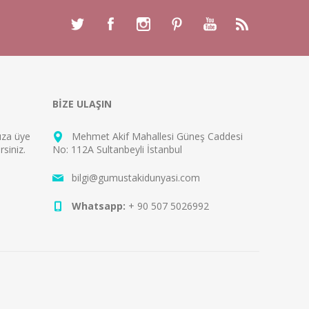
BİZE ULAŞIN
mıza
üye
Mehmet Akif Mahallesi Güneş Caddesi
rsiniz.
No: 112A Sultanbeyli İstanbul
bilgi@gumustakidunyasi.com
Whatsapp:
+ 90 507 5026992