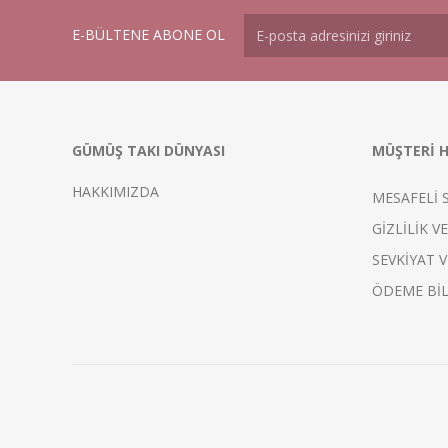
E-BÜLTENE ABONE OL
GÜMÜŞ TAKI DÜNYASI
MÜŞTERİ H
HAKKIMIZDA
MESAFELİ 
GİZLİLİK V
SEVKİYAT V
ÖDEME BİL