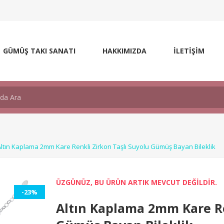
GÜMÜŞ TAKI SANATI
HAKKIMIZDA
İLETİŞİM
Altın Kaplama 2mm Kare Renkli Zirkon Taşlı Suyolu Gümüş Bayan Bileklik
ÜZGÜNÜZ, BU ÜRÜN ARTIK MEVCUT DEĞİLDİR.
-23%
Altın Kaplama 2mm Kare Re