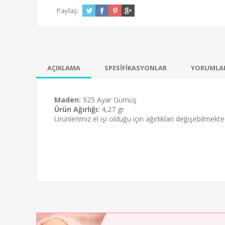
Paylaş:
AÇIKLAMA
SPESİFİKASYONLAR
YORUMLA
Maden:
925 Ayar Gümüş
Ürün Ağırlığı:
4,27 gr
Ürünlerimiz el işi olduğu için ağırlıkları değişebilmekt