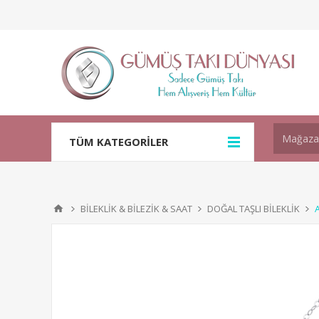
TÜM KATEGORİLER
BİLEKLİK & BİLEZİK & SAAT
DOĞAL TAŞLI BİLEKLİK