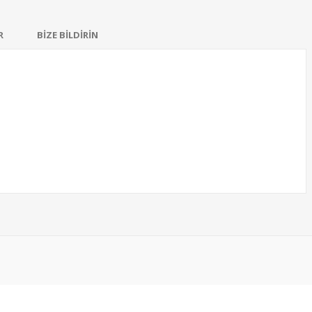
R
BİZE BİLDİRİN