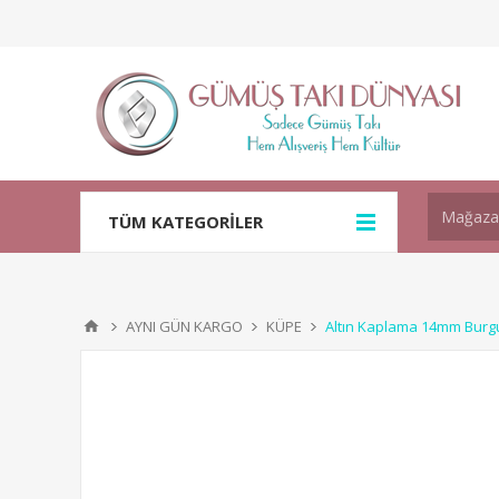
TÜM KATEGORİLER
AYNI GÜN KARGO
KÜPE
Altın Kaplama 14mm Bur