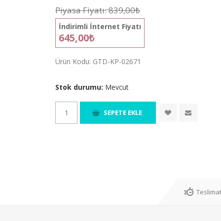
Piyasa Fiyatı:
839,00₺
İndirimli İnternet Fiyatı
645,00₺
Ürün Kodu:
GTD-KP-02671
Stok durumu:
Mevcut
Teslimat