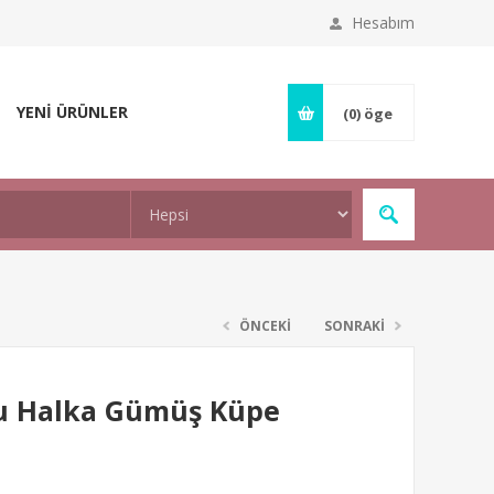
Hesabım
YENİ ÜRÜNLER
(0)
öge
ÖNCEKİ
SONRAKİ
u Halka Gümüş Küpe