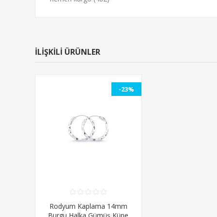
İLİŞKİLİ ÜRÜNLER
-23%
Rodyum Kaplama 14mm
Burgu Halka Gümüş Küpe