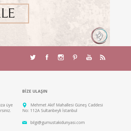
BİZE ULAŞIN
mıza
üye
Mehmet Akif Mahallesi Güneş Caddesi
rsiniz.
No: 112A Sultanbeyli İstanbul
bilgi@gumustakidunyasi.com