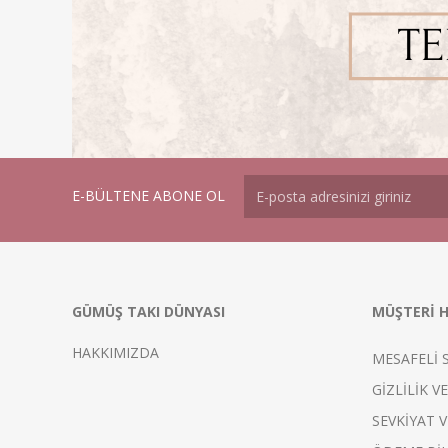
E-BÜLTENE ABONE OL
GÜMÜŞ TAKI DÜNYASI
MÜŞTERİ H
HAKKIMIZDA
MESAFELİ 
GİZLİLİK V
SEVKİYAT V