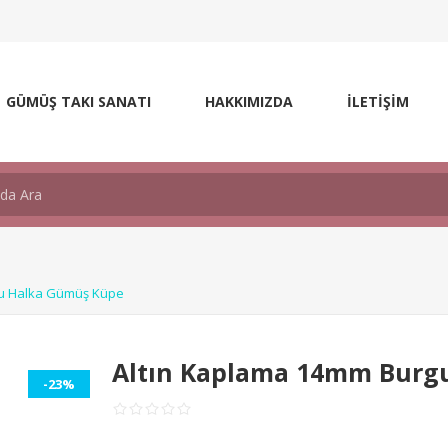
GÜMÜŞ TAKI SANATI
HAKKIMIZDA
İLETİŞİM
gu Halka Gümüş Küpe
Altın Kaplama 14mm Burg
-23%