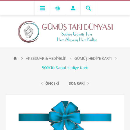
AKSESUAR & HEDİYELİK
GÜMÜŞ HEDİYE KARTI
500₺'lik Sanal Hediye Kartı
ÖNCEKİ
SONRAKİ