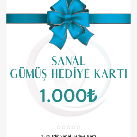
1.000₺'lik Sanal Hediye Kartı