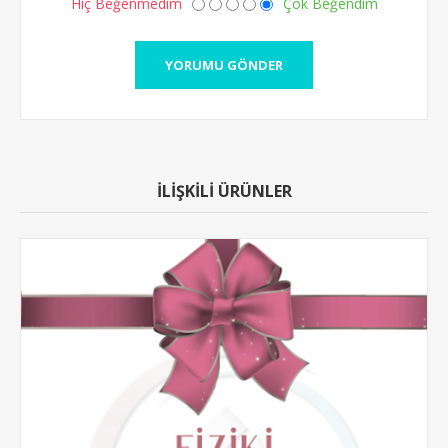
Hiç Beğenmedim
Çok Beğendim
İLİŞKİLİ ÜRÜNLER