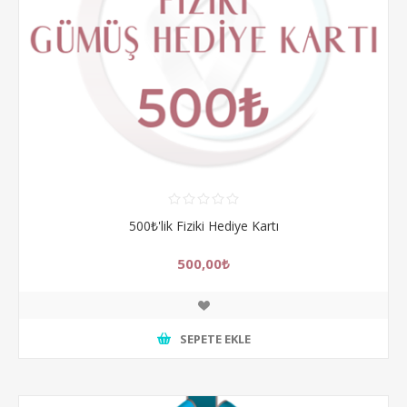
500₺'lik Fiziki Hediye Kartı
500,00₺
SEPETE EKLE