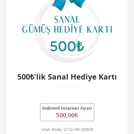
500₺'lik Sanal Hediye Kartı
İndirimli İnternet Fiyatı
500,00₺
Ürün Kodu:
GTD-HK-00009