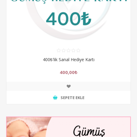
400₺'lik Sanal Hediye Kartı
400,00₺
SEPETE EKLE