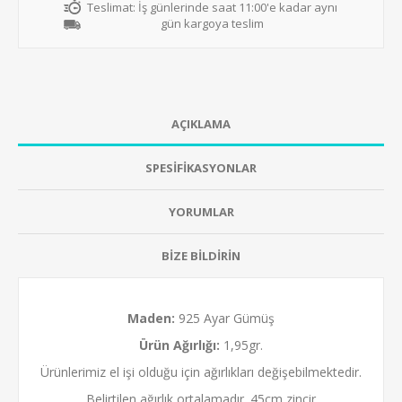
Teslimat:
İş günlerinde saat 11:00'e kadar aynı
gün kargoya teslim
AÇIKLAMA
SPESİFİKASYONLAR
YORUMLAR
BİZE BİLDİRİN
Maden:
925 Ayar Gümüş
Ürün Ağırlığı:
1,95gr.
Ürünlerimiz el işi olduğu için ağırlıkları değişebilmektedir.
Belirtilen ağırlık ortalamadır. 45cm zincir