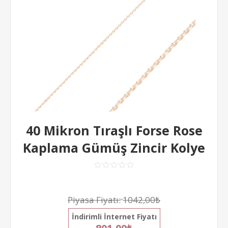
40 Mikron Tıraşlı Forse Rose
Kaplama Gümüş Zincir Kolye
Piyasa Fiyatı:
1042,00₺
İndirimli İnternet Fiyatı