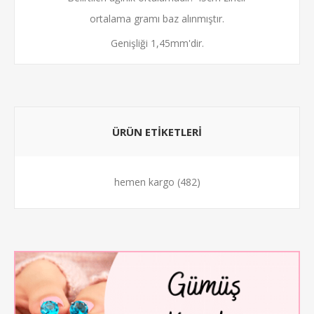
ortalama gramı baz alınmıştır.
Genişliği 1,45mm'dir.
ÜRÜN ETİKETLERİ
hemen kargo
(482)