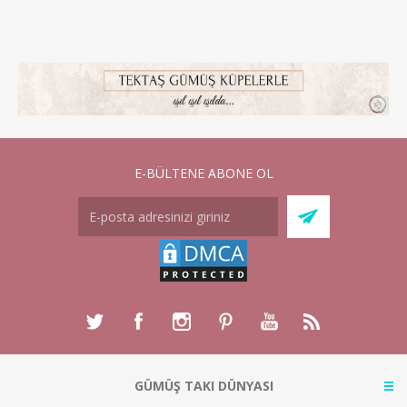
E-BÜLTENE ABONE OL
GÜMÜŞ TAKI DÜNYASI