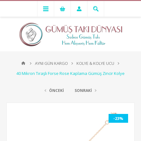
AYNI GÜN KARGO
KOLYE & KOLYE UCU
40 Mikron Tıraşlı Forse Rose Kaplama Gümüş Zincir Kolye
ÖNCEKİ
SONRAKİ
-23%