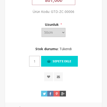
801,00₺
Ürün Kodu:
GTD-ZC-00006
Uzunluk
*
Stok durumu:
Tükendi