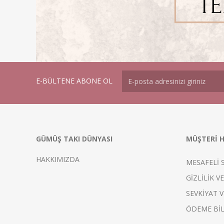
E-BÜLTENE ABONE OL
GÜMÜŞ TAKI DÜNYASI
MÜŞTERİ H
HAKKIMIZDA
MESAFELİ 
GİZLİLİK V
SEVKİYAT V
ÖDEME BİL