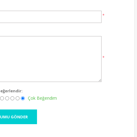
*
*
eğerlendir:
Çok Beğendim