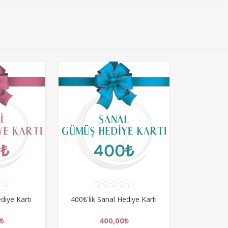
ediye Kartı
400₺'lik Sanal Hediye Kartı
₺
400,00₺