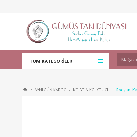
TÜM KATEGORİLER
AYNI GÜN KARGO
KOLYE & KOLYE UCU
Rodyum Kap