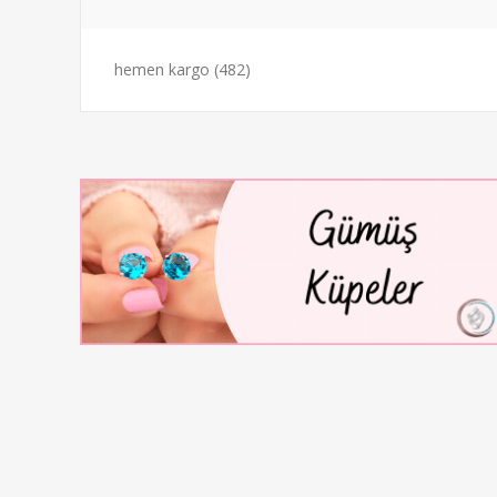
hemen kargo
(482)