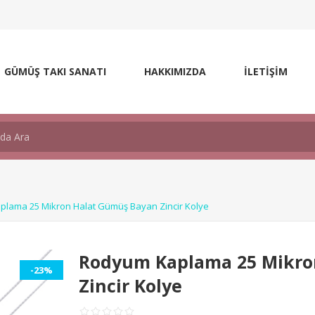
GÜMÜŞ TAKI SANATI
HAKKIMIZDA
İLETİŞİM
lama 25 Mikron Halat Gümüş Bayan Zincir Kolye
Rodyum Kaplama 25 Mikro
-23%
Zincir Kolye