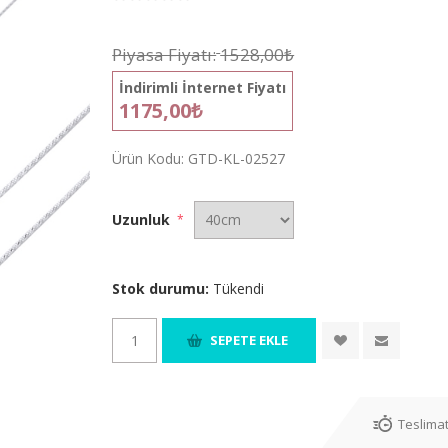
Piyasa Fiyatı:
1528,00₺
İndirimli İnternet Fiyatı
1175,00₺
Ürün Kodu:
GTD-KL-02527
Uzunluk
*
Stok durumu:
Tükendi
Teslimat