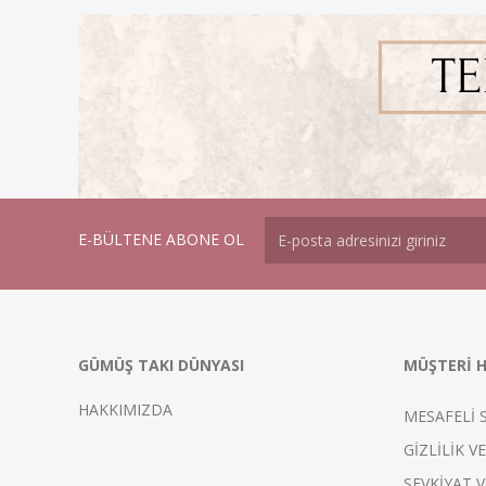
E-BÜLTENE ABONE OL
GÜMÜŞ TAKI DÜNYASI
MÜŞTERİ H
HAKKIMIZDA
MESAFELİ 
GİZLİLİK V
SEVKİYAT V