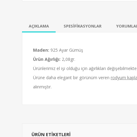
AÇIKLAMA
SPESİFİKASYONLAR
YORUMLA
Maden:
925 Ayar Gümüş
Ürün Ağırlığı:
2,08gr.
Ürünlerimiz el işi olduğu için ağırlıkları değişebilmekted
Ürüne daha elegant bir görünüm veren
rodyum kapl
alınmıştır.
ÜRÜN ETİKETLERİ