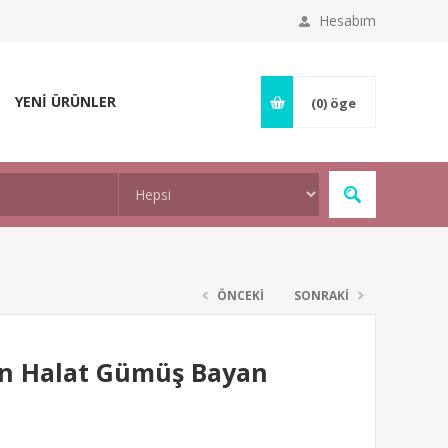
Hesabım
YENİ ÜRÜNLER
(0)
öge
ÖNCEKİ
SONRAKİ
n Halat Gümüş Bayan