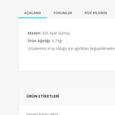
AÇIKLAMA
YORUMLAR
BİZE BİLDİRİN
Maden:
925 Ayar Gümüş
Ürün Ağırlığı:
0,74gr.
Ürünlerimiz el işi olduğu için ağırlıkları değişebilmekte
ÜRÜN ETİKETLERİ
hemen kargo
(482)