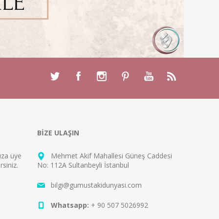
BİZE ULAŞIN
mıza
üye
Mehmet Akif Mahallesi Güneş Caddesi
rsiniz.
No: 112A Sultanbeyli İstanbul
bilgi@gumustakidunyasi.com
Whatsapp:
+ 90 507 5026992