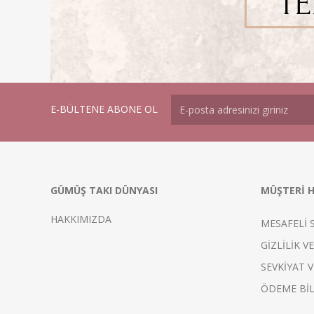
E-BÜLTENE ABONE OL
GÜMÜŞ TAKI DÜNYASI
MÜŞTERİ H
HAKKIMIZDA
MESAFELİ 
GİZLİLİK V
SEVKİYAT V
ÖDEME BİL