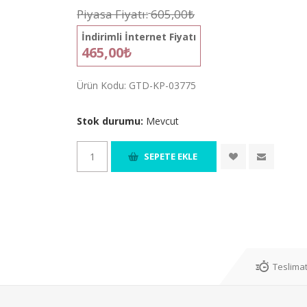
Piyasa Fiyatı:
605,00₺
İndirimli İnternet Fiyatı
465,00₺
Ürün Kodu:
GTD-KP-03775
Stok durumu:
Mevcut
Teslimat