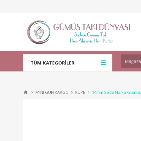
TÜM KATEGORİLER
AYNI GÜN KARGO
KÜPE
14mm Sade Halka Gümüş