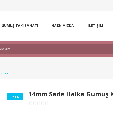
GÜMÜŞ TAKI SANATI
HAKKIMIZDA
İLETİŞİM
 Küpe
14mm Sade Halka Gümüş 
-23%